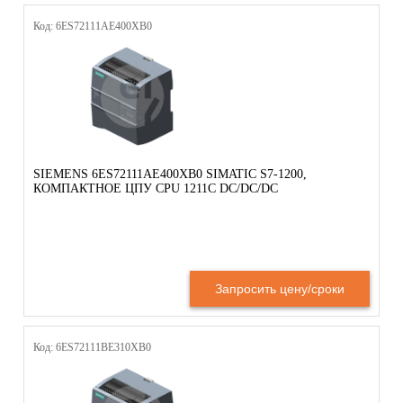
Код: 6ES72111AE400XB0
SIEMENS 6ES72111AE400XB0 SIMATIC S7-1200,
КОМПАКТНОЕ ЦПУ CPU 1211C DC/DC/DC
Запросить цену/сроки
Код: 6ES72111BE310XB0