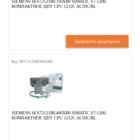
SIEMENS 6ES72121BE310XB0 SIMATIC S7-1200,
КОМПАКТНОЕ ЦПУ CPU 1212C AC/DC/RL
Запросить цену/сроки
Код: 6ES72121BE400XB0
SIEMENS 6ES72121BE400XB0 SIMATIC S7-1200,
КОМПАКТНОЕ ЦПУ CPU 1212C AC/DC/RL