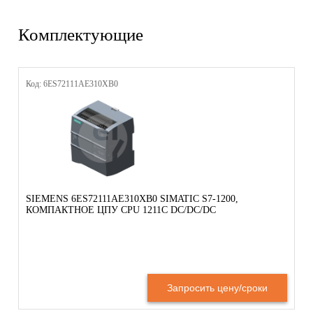
Комплектующие
Код: 6ES72111AE310XB0
SIEMENS 6ES72111AE310XB0 SIMATIC S7-1200,
КОМПАКТНОЕ ЦПУ CPU 1211C DC/DC/DC
Запросить цену/сроки