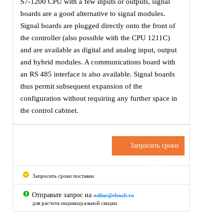
S7-1200 CPU with a few inputs or outputs, signal
boards are a good alternative to signal modules.
Signal boards are plugged directly onto the front of
the controller (also possible with the CPU 1211C)
and are available as digital and analog input, output
and hybrid modules. A communications board with
an RS 485 interface is also available. Signal boards
thus permit subsequent expansion of the
configuration without requiring any further space in
the control cabinet.
Запросить сроки
поставки
Запросить сроки поставки
Отправьте запрос на
online@elsnab.ru
для расчета индивидуальной скидки