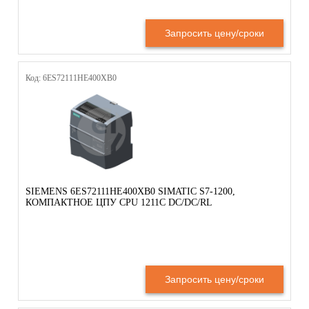
Запросить цену/сроки
Код: 6ES72111HE400XB0
SIEMENS 6ES72111HE400XB0 SIMATIC S7-1200,
КОМПАКТНОЕ ЦПУ CPU 1211C DC/DC/RL
Запросить цену/сроки