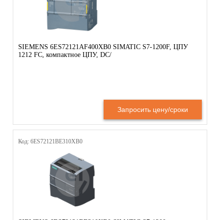
SIEMENS 6ES72121AF400XB0 SIMATIC S7-1200F, ЦПУ
1212 FC, компактное ЦПУ, DC/
Запросить цену/сроки
Код: 6ES72121BE310XB0