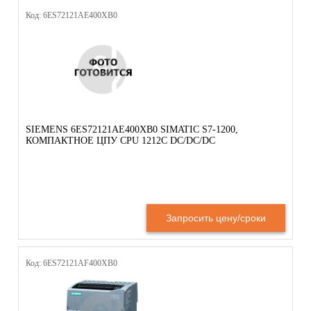
Код: 6ES72121AE400XB0
SIEMENS 6ES72121AE400XB0 SIMATIC S7-1200,
КОМПАКТНОЕ ЦПУ CPU 1212C DC/DC/DC
Запросить цену/сроки
Код: 6ES72121AF400XB0