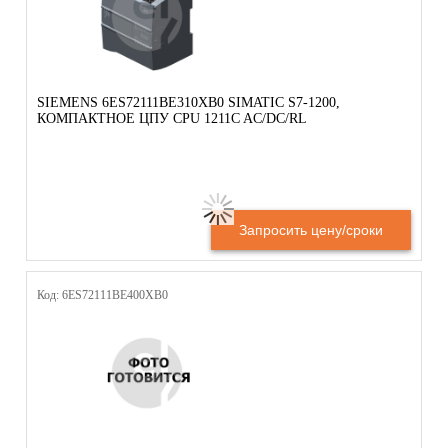
SIEMENS 6ES72111BE310XB0 SIMATIC S7-1200,
КОМПАКТНОЕ ЦПУ CPU 1211C AC/DC/RL
Запросить цену/сроки
Код: 6ES72111BE400XB0