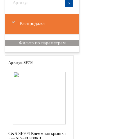
Распродажа
Артикул: SF704
C&S SF704 Клеммная крышка
для SD630-800К3