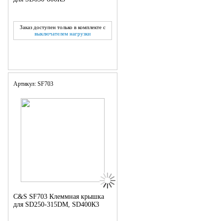
Заказ доступен только в комплекте с
выключателем нагрузки
Артикул: SF703
C&S SF703 Клеммная крышка
для SD250-315DM, SD400К3