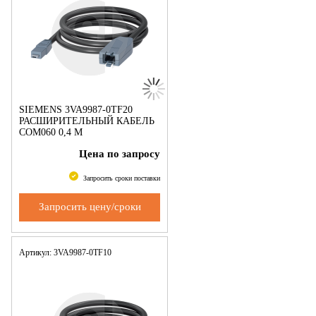
SIEMENS 3VA9987-0TF20
РАСШИРИТЕЛЬНЫЙ КАБЕЛЬ
COM060 0,4 M
ПРИНАДЛЕЖНОСТЬ ДЛЯ 3VA
Цена по запросу
Запросить сроки поставки
Запросить цену/сроки
Артикул: 3VA9987-0TF10