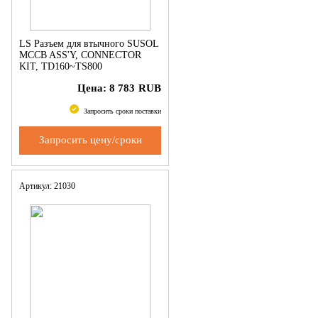
LS Разъем для втычного SUSOL
MCCB ASS'Y, CONNECTOR
KIT, TD160~TS800
Цена:
8 783
RUB
Запросить сроки поставки
Запросить цену/сроки
Артикул: 21030