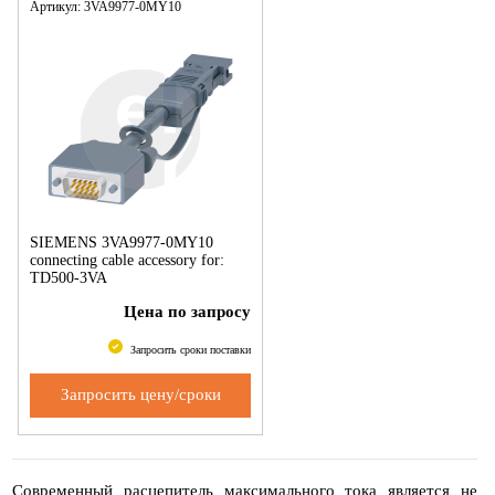
Артикул: 3VA9977-0MY10
SIEMENS 3VA9977-0MY10
connecting cable accessory for:
TD500-3VA
Цена по запросу
Запросить сроки поставки
Запросить цену/сроки
Современный расцепитель максимального тока является не