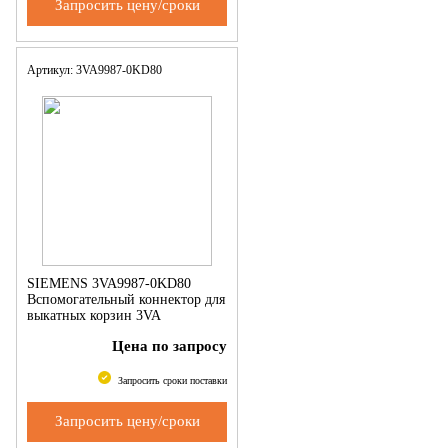
Запросить цену/сроки
Артикул: 3VA9987-0KD80
SIEMENS 3VA9987-0KD80
Вспомогательный коннектор для
выкатных корзин 3VA
Цена по запросу
Запросить сроки поставки
Запросить цену/сроки