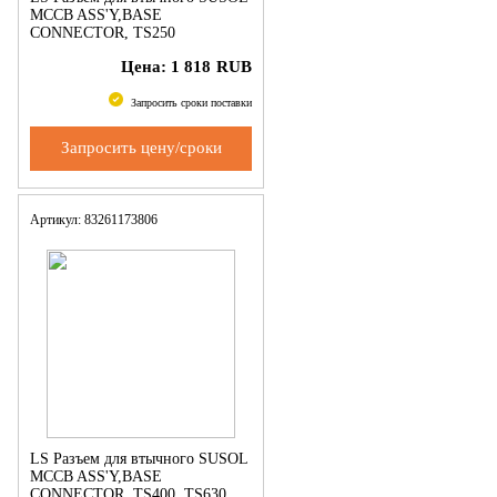
MCCB ASS'Y,BASE
CONNECTOR, TS250
Цена:
1 818
RUB
Запросить сроки поставки
Запросить цену/сроки
Артикул: 83261173806
LS Разъем для втычного SUSOL
MCCB ASS'Y,BASE
CONNECTOR, TS400, TS630