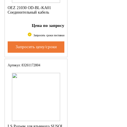
OEZ 21030 OD-BL-KA01
Соединительный кабель
Цена по запросу
Запросить сроки поставки
Запросить цену/сроки
Артикул: 83261172804
LS Разъем для втычного SUSOL