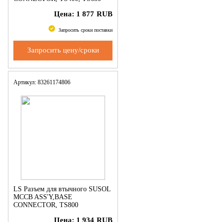
Цена:
1 877
RUB
Запросить сроки поставки
Запросить цену/сроки
Артикул: 83261174806
LS Разъем для втычного SUSOL
MCCB ASS'Y,BASE
CONNECTOR, TS800
Цена:
1 934
RUB