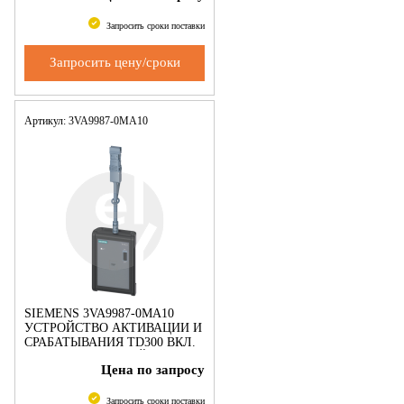
ПРИНАДЛЕЖНОСТЬ ДЛЯ
3VA2/3/5/6
Запросить сроки поставки
Запросить цену/сроки
Артикул: 3VA9987-0MA10
SIEMENS 3VA9987-0MA10
УСТРОЙСТВО АКТИВАЦИИ И
СРАБАТЫВАНИЯ TD300 ВКЛ.
СОЕДИНИТЕЛЬНЫЙ КАБЕЛЬ
Цена по запросу
3VA - TD300
ПРИНАДЛЕЖНОСТЬ ДЛЯ
3VA2
Запросить сроки поставки