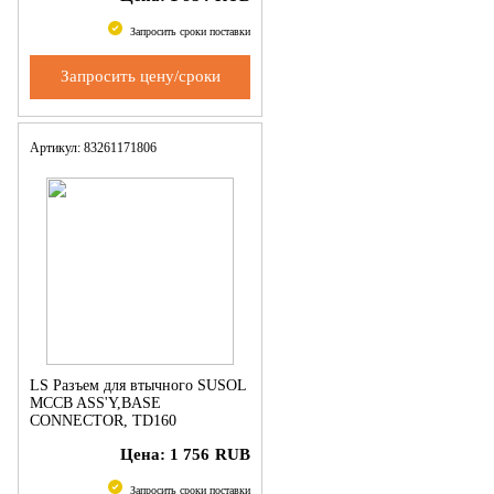
Запросить сроки поставки
Запросить цену/сроки
Артикул: 83261171806
LS Разъем для втычного SUSOL
MCCB ASS'Y,BASE
CONNECTOR, TD160
Цена:
1 756
RUB
Запросить сроки поставки