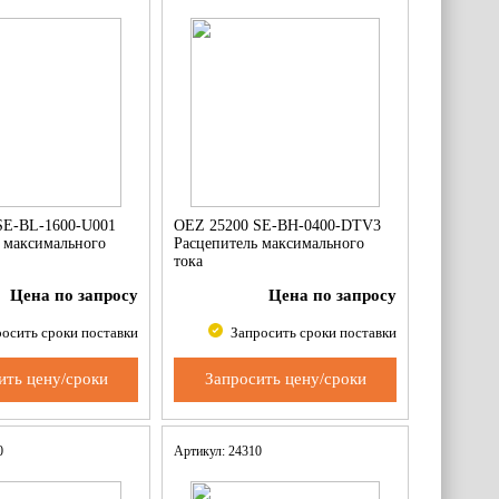
SE-BL-1600-U001
OEZ 25200 SE-BH-0400-DTV3
 максимального
Расцепитель максимального
тока
Цена по запросу
Цена по запросу
осить сроки поставки
Запросить сроки поставки
ить цену/сроки
Запросить цену/сроки
00
Артикул: 24310