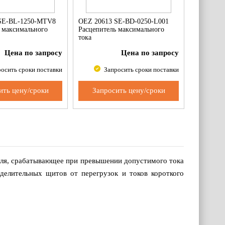
SE-BL-1250-MTV8
OEZ 20613 SE-BD-0250-L001
 максимального
Расцепитель максимального
тока
Цена по запросу
Цена по запросу
осить сроки поставки
Запросить сроки поставки
ить цену/сроки
Запросить цену/сроки
еля, срабатывающее при превышении допустимого тока
еделительных щитов от перегрузок и токов короткого