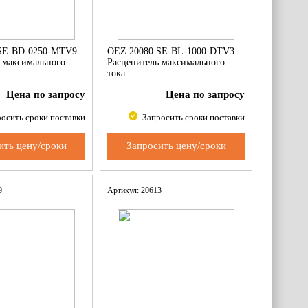
SE-BD-0250-MTV9
OEZ 20080 SE-BL-1000-DTV3
 максимального
Расцепитель максимального
тока
Цена по запросу
Цена по запросу
осить сроки поставки
Запросить сроки поставки
ить цену/сроки
Запросить цену/сроки
89
Артикул: 20613