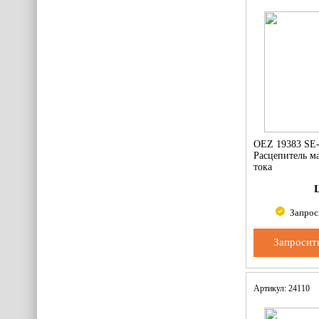
OEZ 19383 SE
Расцепитель м
тока
Запрос
Запросит
Артикул: 24110