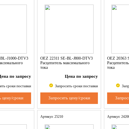
-BL-J1000-DTV3
OEZ 22311 SE-BL-J800-DTV3
OEZ 20363 
аксимального
Расцепитель максимального
Расцепитель
тока
тока
Цена по запросу
Цена по запросу
ить сроки поставки
Запросить сроки поставки
Запр
ь цену/сроки
Запросить цену/сроки
Запрос
Артикул: 25210
Артикул: 242