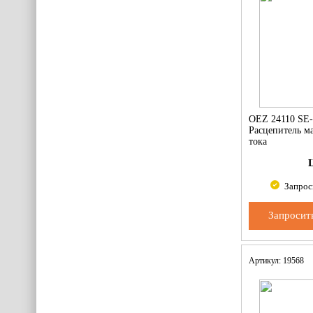
OEZ 24110 SE
Расцепитель м
тока
Запрос
Запросит
Артикул: 19568