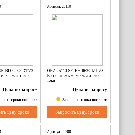
00
Артикул: 25110
SE-BD-0250-DTV3
OEZ 25110 SE-BH-0630-MTV8
 максимального
Расцепитель максимального
тока
Цена по запросу
Цена по запросу
осить сроки поставки
Запросить сроки поставки
ить цену/сроки
Запросить цену/сроки
63
Артикул: 25200