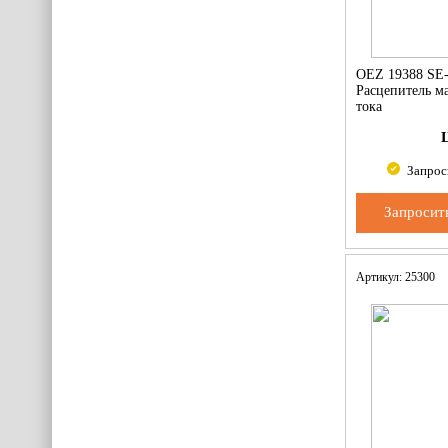
OEZ 19388 SE
Расцепитель м
тока
Запрос
Запросит
Артикул: 25300