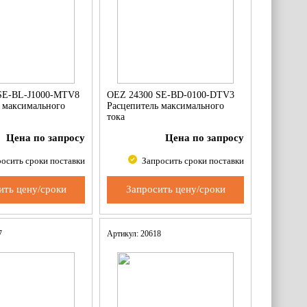
SE-BL-J1000-MTV8
OEZ 24300 SE-BD-0100-DTV3
 максимального
Расцепитель максимального
тока
Цена по запросу
Цена по запросу
осить сроки поставки
Запросить сроки поставки
ить цену/сроки
Запросить цену/сроки
67
Артикул: 20618