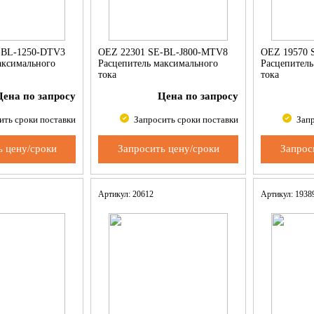
-BL-1250-DTV3
OEZ 22301 SE-BL-J800-MTV8
OEZ 19570 
аксимального
Расцепитель максимального
Расцепитель
тока
тока
Цена по запросу
Цена по запросу
ить сроки поставки
Запросить сроки поставки
Запр
ь цену/сроки
Запросить цену/сроки
Запрос
Артикул: 20612
Артикул: 193