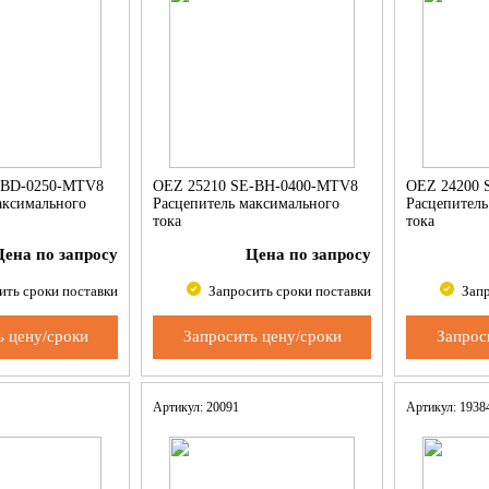
-BD-0250-MTV8
OEZ 25210 SE-BH-0400-MTV8
OEZ 24200 
аксимального
Расцепитель максимального
Расцепитель
тока
тока
Цена по запросу
Цена по запросу
ить сроки поставки
Запросить сроки поставки
Запр
ь цену/сроки
Запросить цену/сроки
Запрос
Артикул: 20091
Артикул: 193