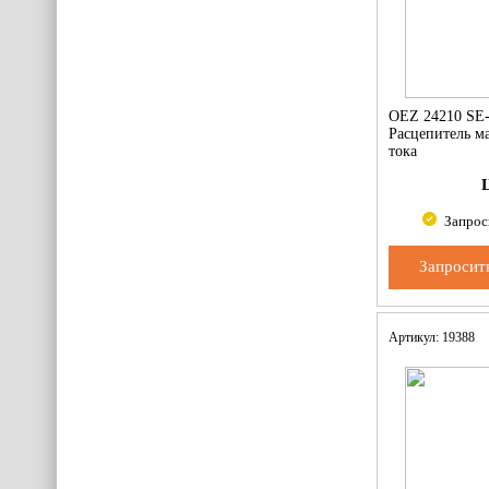
OEZ 24210 SE
Расцепитель м
тока
Запрос
Запросит
Артикул: 19388