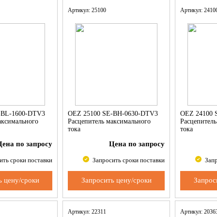
Артикул: 25100
Артикул: 241
-BL-1600-DTV3
OEZ 25100 SE-BH-0630-DTV3
OEZ 24100 
аксимального
Расцепитель максимального
Расцепитель
тока
тока
Цена по запросу
Цена по запросу
ить сроки поставки
Запросить сроки поставки
Запр
ь цену/сроки
Запросить цену/сроки
Запрос
Артикул: 22311
Артикул: 203