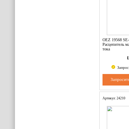
OEZ 19568 SE
Расцепитель м
тока
Запрос
Запросит
Артикул: 24210