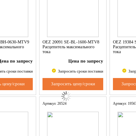
-BH-0630-MTV9
OEZ 20091 SE-BL-1600-MTV8
OEZ 19384 
аксимального
Расцепитель максимального
Расцепитель
тока
тока
Цена по запросу
Цена по запросу
ить сроки поставки
Запросить сроки поставки
Запр
ь цену/сроки
Запросить цену/сроки
Запрос
Артикул: 20524
Артикул: 195