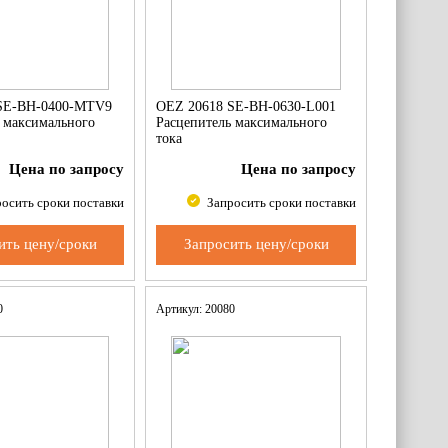
SE-BH-0400-MTV9
OEZ 20618 SE-BH-0630-L001
 максимального
Расцепитель максимального
тока
Цена по запросу
Цена по запросу
осить сроки поставки
Запросить сроки поставки
ить цену/сроки
Запросить цену/сроки
70
Артикул: 20080