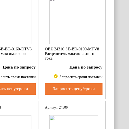
SE-BD-0160-DTV3
OEZ 24310 SE-BD-0100-MTV8
 максимального
Расцепитель максимального
тока
Цена по запросу
Цена по запросу
осить сроки поставки
Запросить сроки поставки
ить цену/сроки
Запросить цену/сроки
84
Артикул: 24300