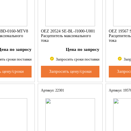
-BD-0160-MTV8
OEZ 20524 SE-BL-J1000-U001
OEZ 19567 
аксимального
Расцепитель максимального
Расцепитель
тока
тока
Цена по запросу
Цена по запросу
ить сроки поставки
Запросить сроки поставки
Запр
ь цену/сроки
Запросить цену/сроки
Запрос
Артикул: 22301
Артикул: 195