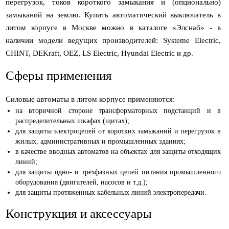
перегрузок, токов короткого замыкания и (опционально)
замыканий на землю. Купить автоматический выключатель в
литом корпусе в Москве можно в каталоге «Элснаб» - в
наличии модели ведущих производителей: Systeme Electric,
CHINT, DEKraft, OEZ, LS Electric, Hyundai Electric и др.
Сферы применения
Силовые автоматы в литом корпусе применяются:
на вторичной стороне трансформаторных подстанций и в
распределительных шкафах (щитах);
для защиты электроцепей от коротких замыканий и перегрузок в
жилых, административных и промышленных зданиях;
в качестве вводных автоматов на объектах для защиты отходящих
линий;
для защиты одно- и трехфазных цепей питания промышленного
оборудования (двигателей, насосов и т.д.);
для защиты протяженных кабельных линий электропередачи.
Конструкция и аксессуары