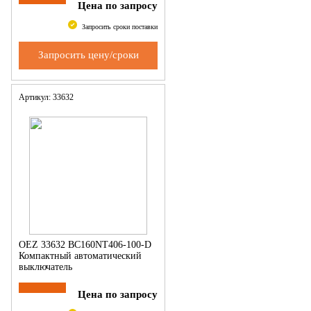
Цена по запросу
Запросить сроки поставки
Запросить цену/сроки
Артикул: 33632
OEZ 33632 BC160NT406-100-D
Компактный автоматический
выключатель
Цена по запросу