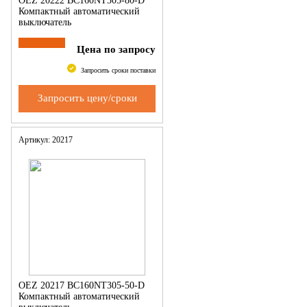
OEZ 20222 BC160NT305-80-D
Компактный автоматический
выключатель
Цена по запросу
Запросить сроки поставки
Запросить цену/сроки
Артикул: 20217
OEZ 20217 BC160NT305-50-D
Компактный автоматический