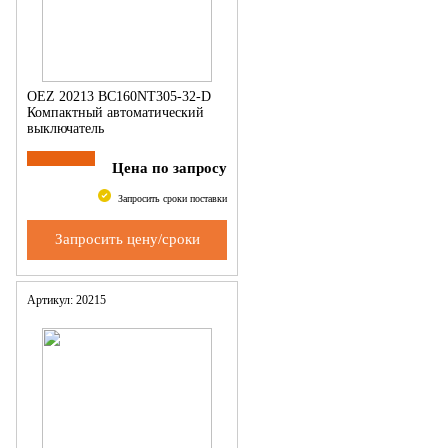
OEZ 20213 BC160NT305-32-D
Компактный автоматический
выключатель
Цена по запросу
Запросить сроки поставки
Запросить цену/сроки
Артикул: 20215