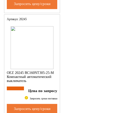
Запросить цену/сроки
Артикул: 20245
OEZ 20245 BC160NT305-25-M
Компактный автоматический
выключатель
Цена по запросу
Запросить сроки поставки
Запросить цену/сроки