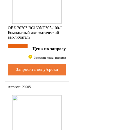
OEZ 20203 BC160NT305-100-L
Компактный автоматический
выключатель
Цена по запросу
Запросить сроки поставки
Запросить цену/сроки
Артикул: 20205