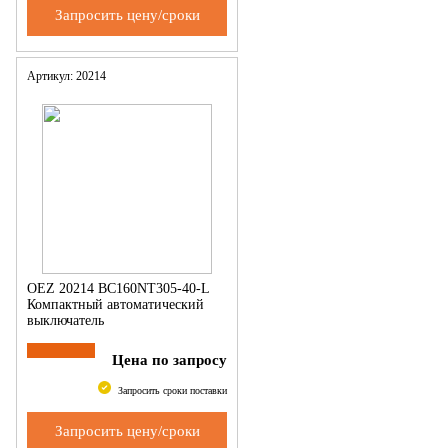
Запросить цену/сроки
Артикул: 20214
OEZ 20214 BC160NT305-40-L
Компактный автоматический
выключатель
Цена по запросу
Запросить сроки поставки
Запросить цену/сроки