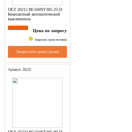
OEZ 20212 BC160NT305-25-D
Компактный автоматический
выключатель
Цена по запросу
Запросить сроки поставки
Запросить цену/сроки
Артикул: 20222