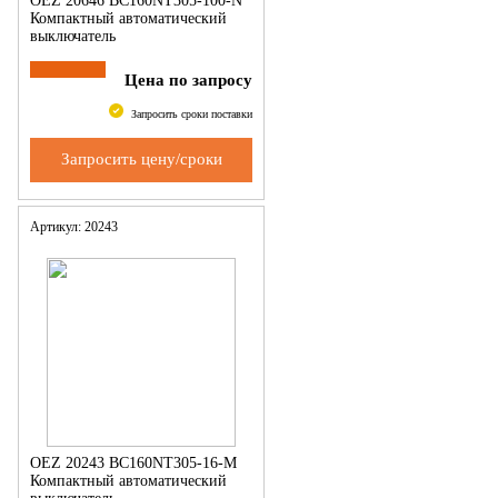
OEZ 20646 BC160NT305-100-N
Компактный автоматический
выключатель
Цена по запросу
Запросить сроки поставки
Запросить цену/сроки
Артикул: 20243
OEZ 20243 BC160NT305-16-M
Компактный автоматический