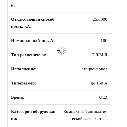
и:
Отключающая способ
25.0000
ность, кА:
Номинальный ток, А:
100
Тип расцепителя:
T-R/M-R
Исполнение:
стационарное
Типоразмер:
до 160 А
Бренд:
OEZ
Категория оборудован
Компактный автоматич
ия:
еский выключатель