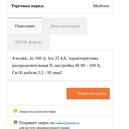
Торговая марка:
Modeion
Описание
Документация
2D/3D-файлы
4-полюс, In 100 A, Icu 25 kA, характеристика
распределительная D, настройка IR 80 - 100 A,
Cu/Al кабели 2,5 - 95 mm2
Запросить сроки
поставки
Запросить сроки поставки
Отправьте запрос на
online@elsnab.ru
для расчета индивидуальной скидки