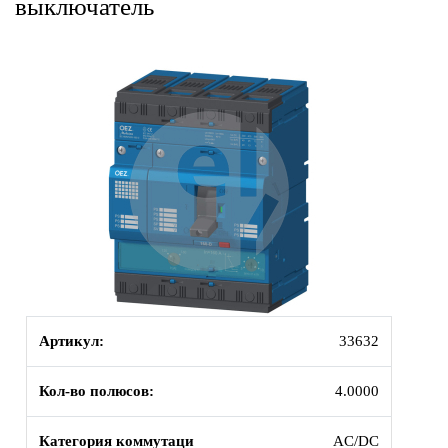
выключатель
Артикул:
33632
Кол-во полюсов:
4.0000
Категория коммутаци
AC/DC