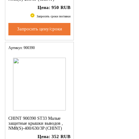
Цена:
950
RUB
Запросить сроки поставки
Запросить цену/сроки
Артикул: 900390
CHINT 900390 ST33 Малые
защитные крышки выводов ,
NM8(S)-400/630/3P (CHINT)
Цена:
352
RUB