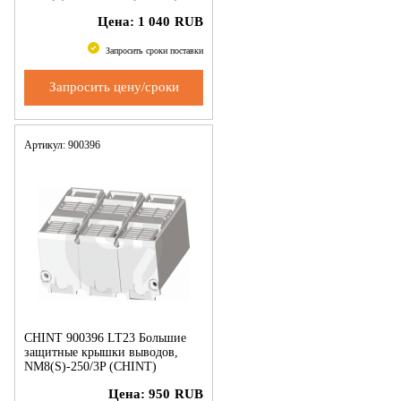
Цена:
1 040
RUB
Запросить сроки поставки
Запросить цену/сроки
Артикул: 900396
CHINT 900396 LT23 Большие
защитные крышки выводов,
NM8(S)-250/3P (CHINT)
Цена:
950
RUB