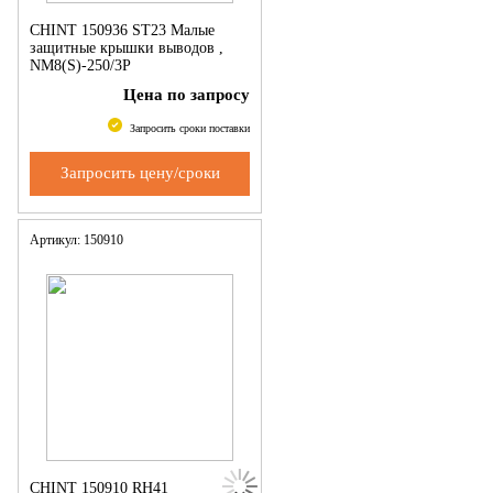
CHINT 150936 ST23 Малые
защитные крышки выводов ,
NM8(S)-250/3P
Цена по запросу
Запросить сроки поставки
Запросить цену/сроки
Артикул: 150910
CHINT 150910 RH41