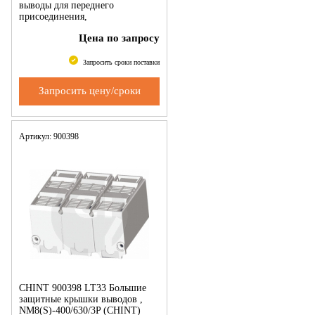
выводы для переднего
присоединения,
NM8(S)-400/630/3P (CHINT)
Цена по запросу
Запросить сроки поставки
Запросить цену/сроки
Артикул: 900398
CHINT 900398 LT33 Большие
защитные крышки выводов ,
NM8(S)-400/630/3P (CHINT)