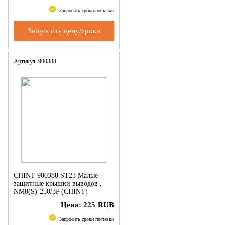
Запросить сроки поставки
Запросить цену/сроки
Артикул: 900388
CHINT 900388 ST23 Малые
защитные крышки выводов ,
NM8(S)-250/3P (CHINT)
Цена:
225
RUB
Запросить сроки поставки