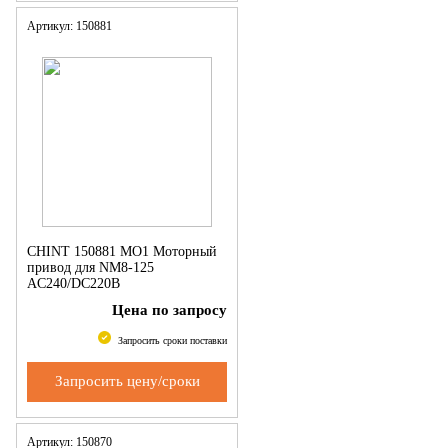
Артикул: 150881
CHINT 150881 MO1 Моторный
привод для NM8-125
AC240/DC220В
Цена по запросу
Запросить сроки поставки
Запросить цену/сроки
Артикул: 150870