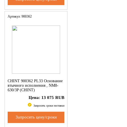
Артикул: 900362
CHINT 900362 PL33 Основание
втычного исполнения , NM8-
630/3P (CHINT)
Цена:
13 075
RUB
Запросить сроки поставки
Запросить цену/сроки