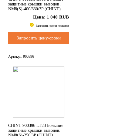
защитные крышки выводов ,
NM8(S)-400/630/3P (CHINT)
Цена:
1 040
RUB
Запросить сроки поставки
Запросить цену/сроки
Артикул: 900396
CHINT 900396 LT23 Большие
защитные крышки выводов,
NM8(S)-250/3P (CHINT)