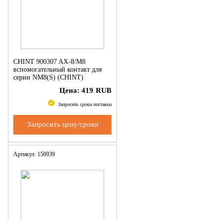
CHINT 900307 AX-8/M8
вспомогательный контакт для
серии NM8(S) (CHINT)
Цена:
419
RUB
Запросить сроки поставки
Запросить цену/сроки
Артикул: 150939