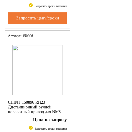
Запросить сроки поставки
Запросить цену/сроки
Артикул: 150896
CHINT 150896 RH23
Дистанционный ручной
поворотный привод для NM8-
250
Цена по запросу
Запросить сроки поставки