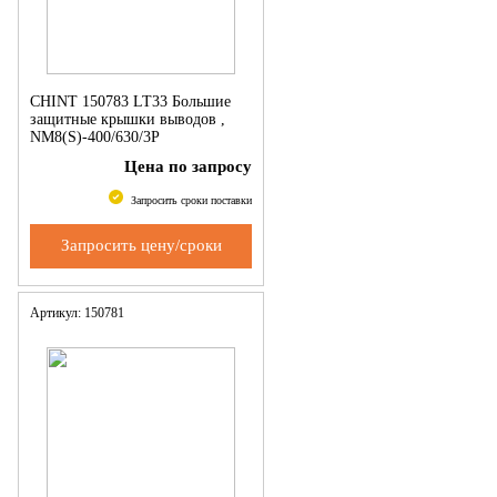
CHINT 150783 LT33 Большие
защитные крышки выводов ,
NM8(S)-400/630/3P
Цена по запросу
Запросить сроки поставки
Запросить цену/сроки
Артикул: 150781