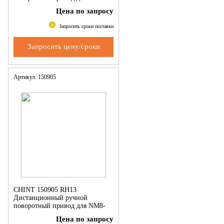
400/630
Цена по запросу
Запросить сроки поставки
Запросить цену/сроки
Артикул: 150905
CHINT 150905 RH13
Дистанционный ручной
поворотный привод для NM8-
125
Цена по запросу