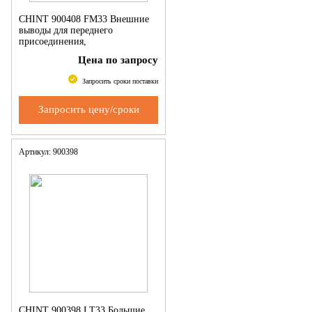
CHINT 900408 FM33 Внешние
выводы для переднего
присоединения,
NM8(S)-400/630/3P (CHINT)
Цена по запросу
Запросить сроки поставки
Запросить цену/сроки
Артикул: 900398
CHINT 900398 LT33 Большие