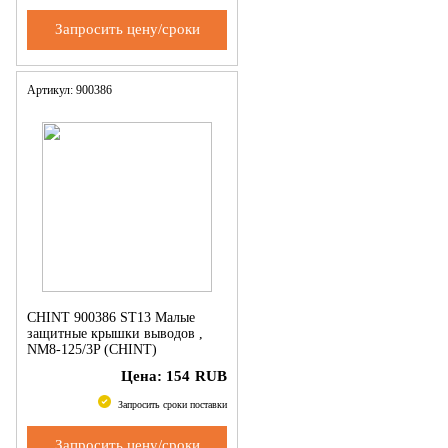
Запросить цену/сроки
Артикул: 900386
CHINT 900386 ST13 Малые
защитные крышки выводов ,
NM8-125/3P (CHINT)
Цена:
154
RUB
Запросить сроки поставки
Запросить цену/сроки