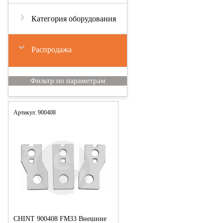
Категория оборудования
Распродажа
Артикул: 900408
CHINT 900408 FM33 Внешние