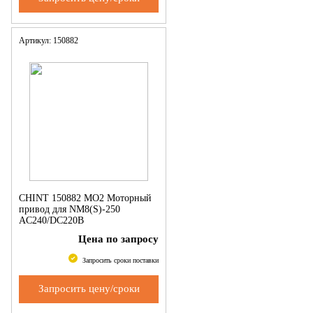
Артикул: 150882
CHINT 150882 MO2 Моторный
привод для NM8(S)-250
AC240/DC220В
Цена по запросу
Запросить сроки поставки
Запросить цену/сроки