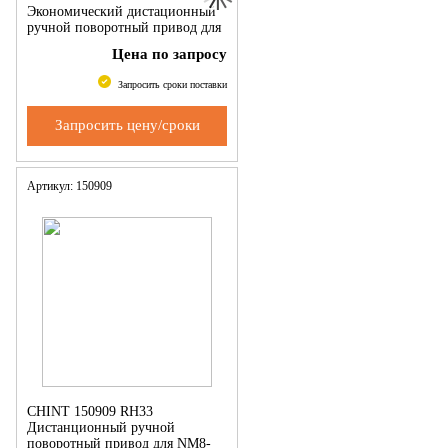
Экономический дистационный
ручной поворотный привод для
NM8(S)-800/1250
Цена по запросу
Запросить сроки поставки
Запросить цену/сроки
Артикул: 150909
CHINT 150909 RH33
Дистанционный ручной
поворотный привод для NM8-