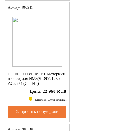
Артикул: 900341
CHINT 900341 MO41 Моторный
привод для NM8(S)-800/1250
AC230В (CHINT)
Цена:
22 960
RUB
Запросить сроки поставки
Запросить цену/сроки
Артикул: 900339