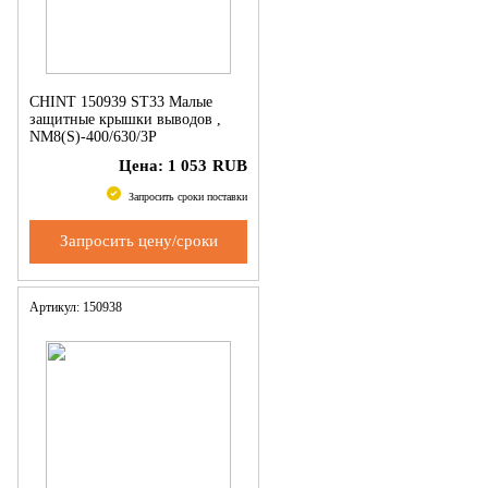
CHINT 150939 ST33 Малые
защитные крышки выводов ,
NM8(S)-400/630/3P
Цена:
1 053
RUB
Запросить сроки поставки
Запросить цену/сроки
Артикул: 150938