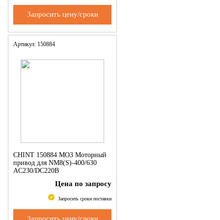
Запросить цену/сроки
Артикул: 150884
CHINT 150884 MO3 Моторный
привод для NM8(S)-400/630
AC230/DC220В
Цена по запросу
Запросить сроки поставки
Запросить цену/сроки