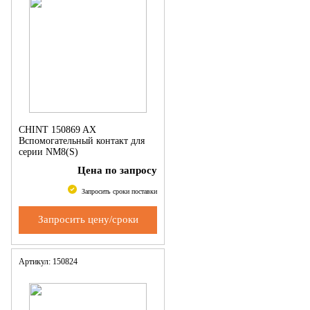
CHINT 150869 AX
Вспомогательный контакт для
серии NM8(S)
Цена по запросу
Запросить сроки поставки
Запросить цену/сроки
Артикул: 150824