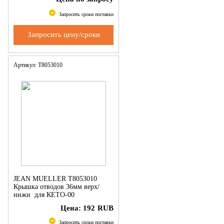
Запросить сроки поставки
Запросить цену/сроки
Артикул: T8053010
JEAN MUELLER T8053010
Крышка отводов 36мм верх/
нижн для КЕТО-00
Цена:
192
RUB
Запросить сроки поставки