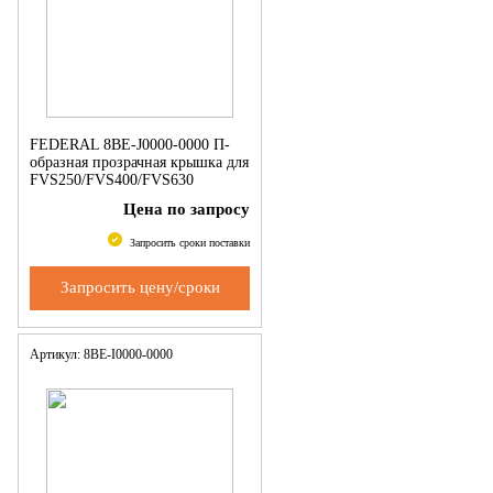
FEDERAL 8BE-J0000-0000 П-
образная прозрачная крышка для
FVS250/FVS400/FVS630
Цена по запросу
Запросить сроки поставки
Запросить цену/сроки
Артикул: 8BE-I0000-0000