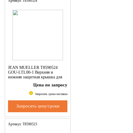
Артикул: Т8590524
JEAN MUELLER Т8590524
GOU-LTL00-1 Верхняя и
нижняя защитная крышка для
однополюсн. LTL00
Цена по запросу
Запросить сроки поставки
Запросить цену/сроки
Артикул: Т8590523