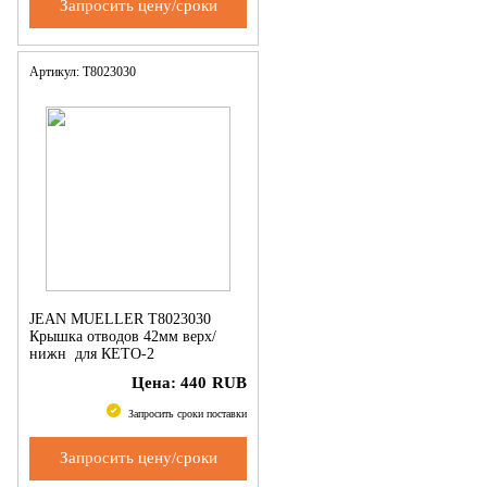
Запросить цену/сроки
Артикул: T8023030
JEAN MUELLER T8023030
Крышка отводов 42мм верх/
нижн для КЕТО-2
Цена:
440
RUB
Запросить сроки поставки
Запросить цену/сроки