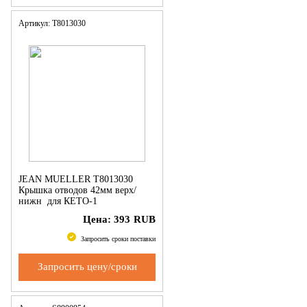
Артикул: T8013030
JEAN MUELLER T8013030
Крышка отводов 42мм верх/
нижн для КЕТО-1
Цена:
393
RUB
Запросить сроки поставки
Запросить цену/сроки