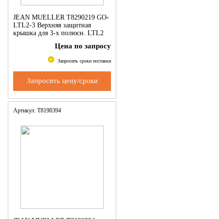
JEAN MUELLER Т8290219 GO-
LTL2-3 Верхняя защитная
крышка для 3-х полюсн. LTL2
Цена по запросу
Запросить сроки поставки
Запросить цену/сроки
Артикул: Т8190394