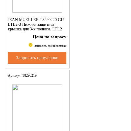
JEAN MUELLER Т8290220 GU-
LTL2-3 Нижняя защитная
крышка для 3-х полюсн. LTL2
Цена по запросу
Запросить сроки поставки
Запросить цену/сроки
Артикул: Т8290219