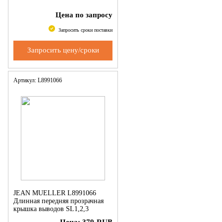
Цена по запросу
Запросить сроки поставки
Запросить цену/сроки
Артикул: L8991066
JEAN MUELLER L8991066
Длинная передняя прозрачная
крышка выводов SL1,2,3
Цена:
379
RUB