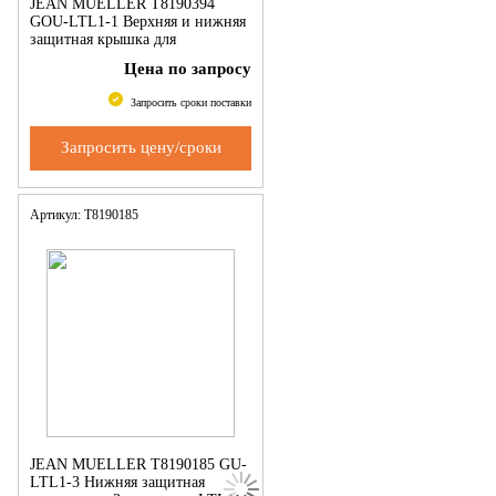
JEAN MUELLER Т8190394
GOU-LTL1-1 Верхняя и нижняя
защитная крышка для
однополюсн. LTL1
Цена по запросу
Запросить сроки поставки
Запросить цену/сроки
Артикул: Т8190185
JEAN MUELLER Т8190185 GU-
LTL1-3 Нижняя защитная