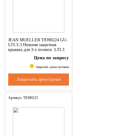
JEAN MUELLER Т8390224 GU-
LTL3-3 Нижняя защитная
крышка для 3-х полюсн. LTL3
Цена по запросу
Запросить сроки поставки
Запросить цену/сроки
Артикул: Т8390223