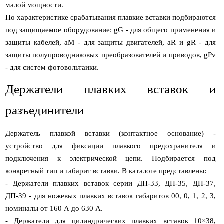
малой мощности.
По характеристике срабатывания плавкие вставки подбираются
под защищаемое оборудование: gG - для общего применения и
защиты кабелей, aM - для защиты двигателей, aR и gR - для
защиты полупроводниковых преобразователей и приводов, gPv
- для систем фотовольтаики.
Держатели плавких вставок и
разъединители
Держатель плавкой вставки (контактное основание) -
устройство для фиксации плавкого предохранителя и
подключения к электрической цепи. Подбирается под
конкретный тип и габарит вставки. В каталоге представлены:
- Держатели плавких вставок серии ДП-33, ДП-35, ДП-37,
ДП-39 - для ножевых плавких вставок габаритов 00, 0, 1, 2, 3,
номиналы от 160 А до 630 А.
- Держатели для цилиндрических плавких вставок 10×38,