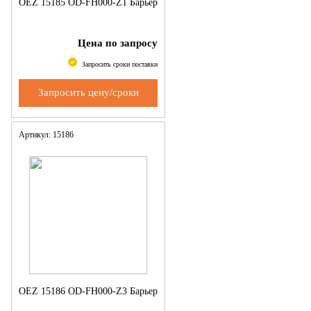
OEZ 15185 OD-FH000-Z1 Барьер
Цена по запросу
Запросить сроки поставки
Запросить цену/сроки
Артикул: 15186
OEZ 15186 OD-FH000-Z3 Барьер