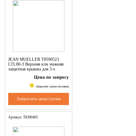
JEAN MUELLER Т8590523
LTL00-3 Верхняя или нижняя
защитная крышка для 3-х
полюсн. LTL00
Цена по запросу
Запросить сроки поставки
Запросить цену/сроки
Артикул: Т8390405