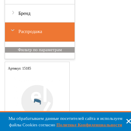
Бренд
Распродажа
Артикул: 15185
Мы обрабатываем данные посетителей сайта и используем
файлы Cookies согласно
Политике Конфиденциальности
OEZ 15185 OD-FH000-Z1 Барьер