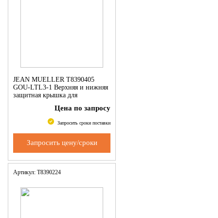
JEAN MUELLER Т8390405
GOU-LTL3-1 Верхняя и нижняя
защитная крышка для
однополюсн. LTL3
Цена по запросу
Запросить сроки поставки
Запросить цену/сроки
Артикул: Т8390224