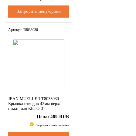
Запросить цену/сроки
Артикул: T8033030
JEAN MUELLER T8033030
Крышка отводов 42мм верх/
нижн для КЕТО-3
Цена:
489
RUB
Запросить сроки поставки