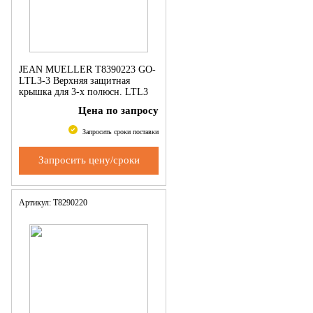
JEAN MUELLER Т8390223 GO-
LTL3-3 Верхняя защитная
крышка для 3-х полюсн. LTL3
Цена по запросу
Запросить сроки поставки
Запросить цену/сроки
Артикул: Т8290220