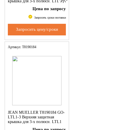
крышка для 3-х полюсн. LTL1
Цена по запросу
Запросить сроки поставки
Запросить цену/сроки
Артикул: Т8190184
JEAN MUELLER Т8190184 GO-
LTL1-3 Верхняя защитная
крышка для 3-х полюсн. LTL1
Цена по запросу