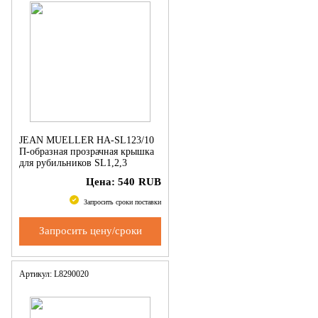
JEAN MUELLER HA-SL123/10
П-образная прозрачная крышка
для рубильников SL1,2,3
L=100мм
Цена:
540
RUB
Запросить сроки поставки
Запросить цену/сроки
Артикул: L8290020