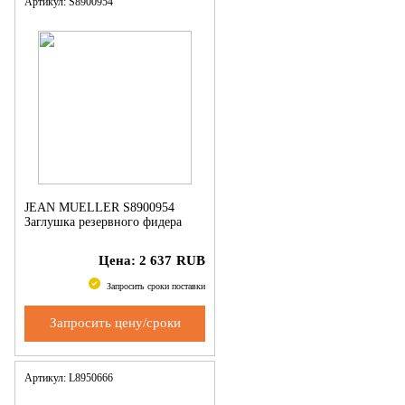
Артикул: S8900954
JEAN MUELLER S8900954
Заглушка резервного фидера
Цена:
2 637
RUB
Запросить сроки поставки
Запросить цену/сроки
Артикул: L8950666