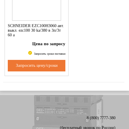
SCHNEIDER EZC100H3060 авт.
выкл. ezc100 30 ka/380 в 3п/3т
60 a
Цена по запросу
Запросить сроки поставки
Запросить цену/сроки
8 (800) 7777-380
(бесплатный звонок по России)