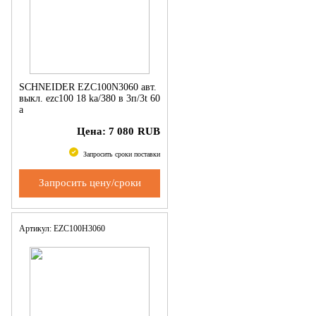
SCHNEIDER EZC100N3060 авт.
выкл. ezc100 18 ka/380 в 3п/3t 60
a
Цена:
7 080
RUB
Запросить сроки поставки
Запросить цену/сроки
Артикул: EZC100H3060