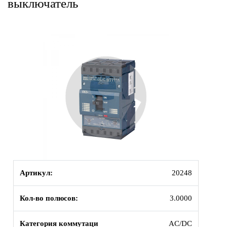
выключатель
Артикул:
20248
Кол-во полюсов:
3.0000
Категория коммутаци
AC/DC