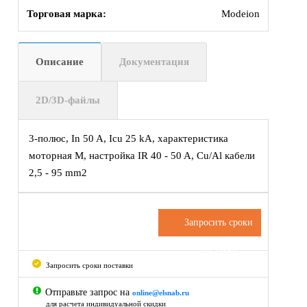
Торговая марка:
Modeion
Описание
Документация
2D/3D-файлы
3-полюс, In 50 A, Icu 25 kA, характеристика
моторная M, настройка IR 40 - 50 A, Cu/Al кабели
2,5 - 95 mm2
Запросить сроки
поставки
Запросить сроки поставки
Отправьте запрос на
online@elsnab.ru
для расчета индивидуальной скидки