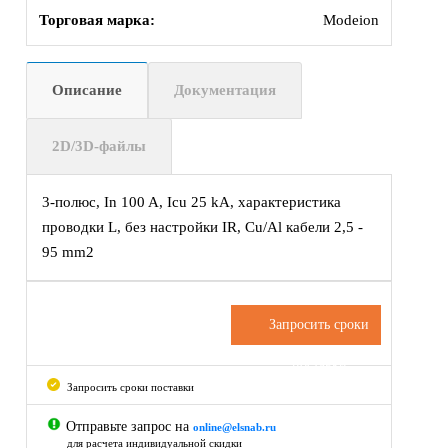
Торговая марка:
Modeion
Описание
Документация
2D/3D-файлы
3-полюс, In 100 A, Icu 25 kA, характеристика
проводки L, без настройки IR, Cu/Al кабели 2,5 -
95 mm2
Запросить сроки
поставки
Запросить сроки поставки
Отправьте запрос на
online@elsnab.ru
для расчета индивидуальной скидки