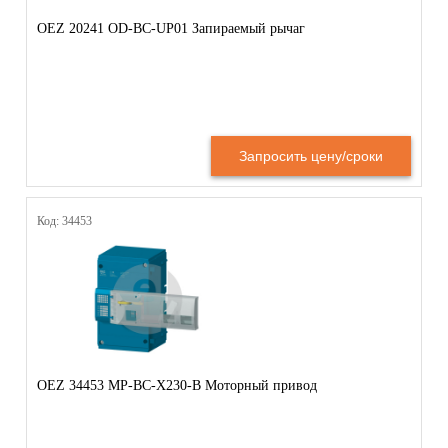
OEZ 20241 OD-BC-UP01 Запираемый рычаг
Запросить цену/сроки
Код: 34453
OEZ 34453 MP-BC-X230-B Моторный привод