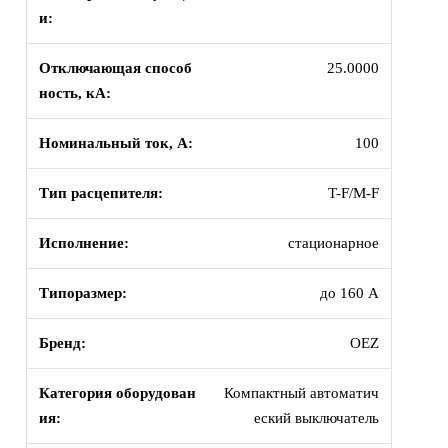
и:
Отключающая способ
25.0000
ность, кА:
Номинальный ток, А:
100
Тип расцепителя:
T-F/M-F
Исполнение:
стационарное
Типоразмер:
до 160 А
Бренд:
OEZ
Категория оборудован
Компактный автоматич
ия:
еский выключатель