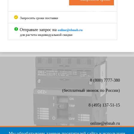
поставки
Запросить сроки поставки
Отправьте запрос на
online@elsnab.ru
для расчета индивидуальной скидки
8 (800) 7777-380
(бесплатный звонок по России)
8 (495) 137-51-15
online@elsnab.ru
Карта сайта
Мы обрабатываем данные посетителей сайта и используем