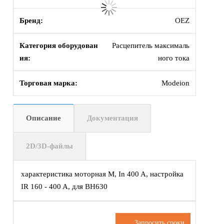
Бренд:
OEZ
Категория оборудован
Расцепитель максималь
ия:
ного тока
Торговая марка:
Modeion
Описание
Документация
2D/3D-файлы
характеристика моторная M, In 400 A, настройка
IR 160 - 400 A, для BH630
Запросить сроки