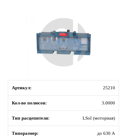
Артикул:
25210
Кол-во полюсов:
3.0000
Тип расцепителя:
LSoI (моторная)
Типоразмер:
до 630 А