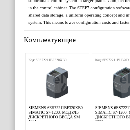
subordinate control system in larger plants. Compact de
in the control cabinet. The STEP7 configuration software
shared data storage, a uniform operating concept and i
system. This means lower configuration costs and faste
Комплектующие
Код: 6ES72211BF320XB0
Код: 6ES72211BH320
SIEMENS 6ES72211BF320XB0
SIEMENS 6ES7221
SIMATIC S7-1200, МОДУЛЬ
SIMATIC S7-1200
ДИСКРЕТНОГО ВВОДА SM
ДИСКРЕТНОГО В
1221,
1221,