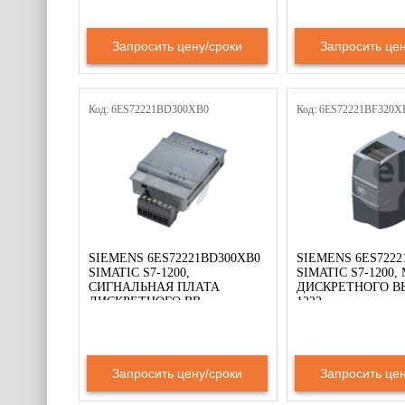
Запросить цену/сроки
Запросить цен
Код: 6ES72221BD300XB0
Код: 6ES72221BF320X
SIEMENS 6ES72221BD300XB0
SIEMENS 6ES7222
SIMATIC S7-1200,
SIMATIC S7-1200
СИГНАЛЬНАЯ ПЛАТА
ДИСКРЕТНОГО В
ДИСКРЕТНОГО ВВ
1222
Запросить цену/сроки
Запросить цен