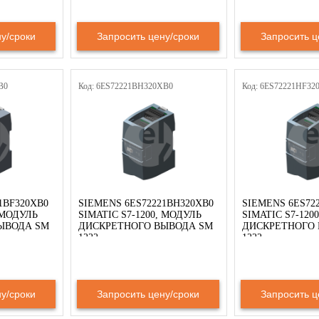
у/сроки
Запросить цену/сроки
Запросить ц
B0
Код: 6ES72221BH320XB0
Код: 6ES72221HF32
1BF320XB0
SIEMENS 6ES72221BH320XB0
SIEMENS 6ES72
, МОДУЛЬ
SIMATIC S7-1200, МОДУЛЬ
SIMATIC S7-120
ЫВОДА SM
ДИСКРЕТНОГО ВЫВОДА SM
ДИСКРЕТНОГО 
1222
1222
у/сроки
Запросить цену/сроки
Запросить ц