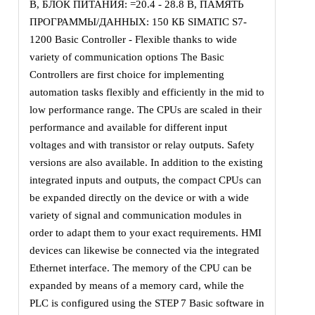
В, БЛОК ПИТАНИЯ: =20.4 - 28.8 В, ПАМЯТЬ
ПРОГРАММЫ/ДАННЫХ: 150 КБ SIMATIC S7-
1200 Basic Controller - Flexible thanks to wide
variety of communication options The Basic
Controllers are first choice for implementing
automation tasks flexibly and efficiently in the mid to
low performance range. The CPUs are scaled in their
performance and available for different input
voltages and with transistor or relay outputs. Safety
versions are also available. In addition to the existing
integrated inputs and outputs, the compact CPUs can
be expanded directly on the device or with a wide
variety of signal and communication modules in
order to adapt them to your exact requirements. HMI
devices can likewise be connected via the integrated
Ethernet interface. The memory of the CPU can be
expanded by means of a memory card, while the
PLC is configured using the STEP 7 Basic software in