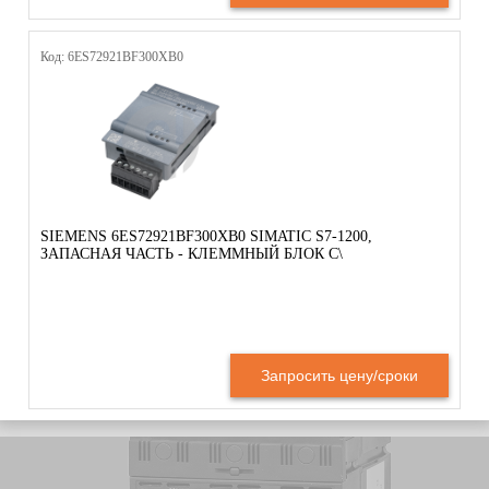
Код: 6ES72921BF300XB0
SIEMENS 6ES72921BF300XB0 SIMATIC S7-1200,
ЗАПАСНАЯ ЧАСТЬ - КЛЕММНЫЙ БЛОК С\
Запросить цену/сроки