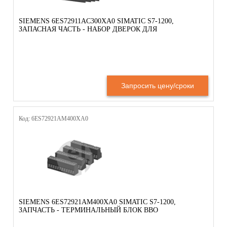
SIEMENS 6ES72911AC300XA0 SIMATIC S7-1200,
ЗАПАСНАЯ ЧАСТЬ - НАБОР ДВЕРОК ДЛЯ
Запросить цену/сроки
Код: 6ES72921AM400XA0
SIEMENS 6ES72921AM400XA0 SIMATIC S7-1200,
ЗАПЧАСТЬ - ТЕРМИНАЛЬНЫЙ БЛОК ВВО