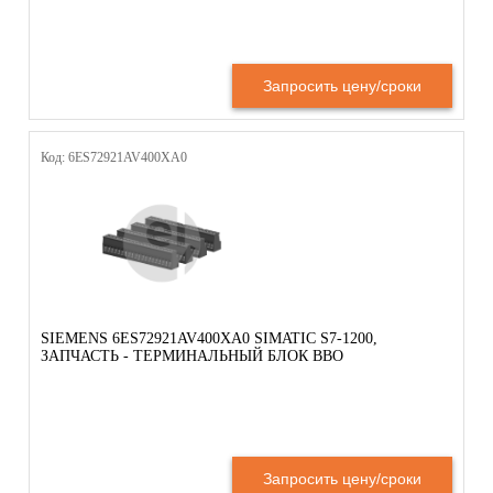
Запросить цену/сроки
Код: 6ES72921AV400XA0
SIEMENS 6ES72921AV400XA0 SIMATIC S7-1200,
ЗАПЧАСТЬ - ТЕРМИНАЛЬНЫЙ БЛОК ВВО
Запросить цену/сроки