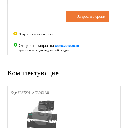
Запросить сроки
поставки
Запросить сроки поставки
Отправьте запрос на
online@elsnab.ru
для расчета индивидуальной скидки
Комплектующие
Код: 6ES72911AC300XA0