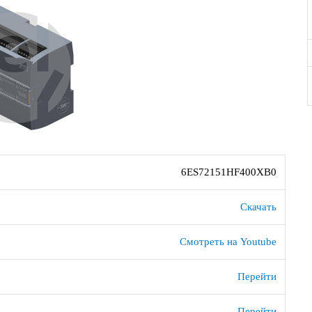
6ES72151HF400XB0
Скачать
Смотреть на Youtube
Перейти
Перейти