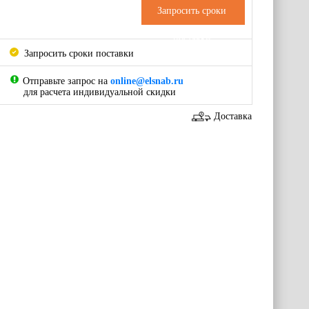
Запросить сроки
поставки
Запросить сроки поставки
Отправьте запрос на
online@elsnab.ru
для расчета индивидуальной скидки
Доставка