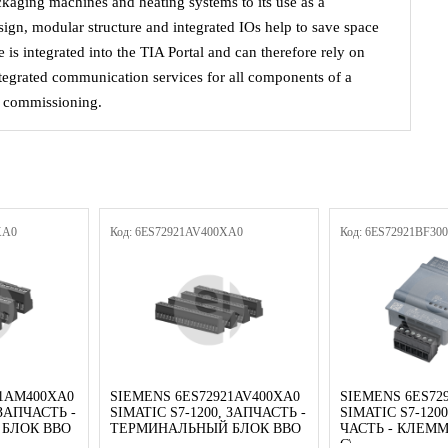
kaging machines and heating systems to its use as a
sign, modular structure and integrated IOs help to save space
 is integrated into the TIA Portal and can therefore rely on
ntegrated communication services for all components of a
r commissioning.
XA0
Код: 6ES72921AV400XA0
Код: 6ES72921BF30
21AM400XA0
SIEMENS 6ES72921AV400XA0
SIEMENS 6ES72
 ЗАПЧАСТЬ -
SIMATIC S7-1200, ЗАПЧАСТЬ -
SIMATIC S7-120
БЛОК ВВО
ТЕРМИНАЛЬНЫЙ БЛОК ВВО
ЧАСТЬ - КЛЕМ
С\