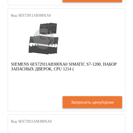
Код: 6ES72911AB300XA0
SIEMENS 6ES72911AB300XA0 SIMATIC S7-1200, НАБОР
ЗАПАСНЫХ ДВЕРОК, CPU 1214 (
Запросить цену/сроки
Код: 6ES72921AM300XA0