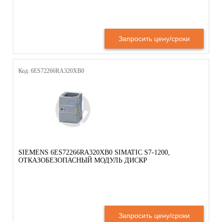
Запросить цену/сроки
Код: 6ES72266RA320XB0
SIEMENS 6ES72266RA320XB0 SIMATIC S7-1200,
ОТКАЗОБЕЗОПАСНЫЙ МОДУЛЬ ДИСКР
Запросить цену/сроки