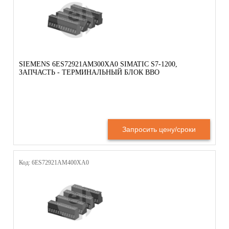
SIEMENS 6ES72921AM300XA0 SIMATIC S7-1200,
ЗАПЧАСТЬ - ТЕРМИНАЛЬНЫЙ БЛОК ВВО
Запросить цену/сроки
Код: 6ES72921AM400XA0