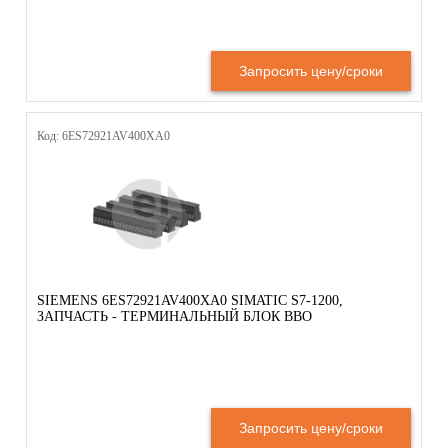
Запросить цену/сроки
Код: 6ES72921AV400XA0
SIEMENS 6ES72921AV400XA0 SIMATIC S7-1200,
ЗАПЧАСТЬ - ТЕРМИНАЛЬНЫЙ БЛОК ВВО
Запросить цену/сроки