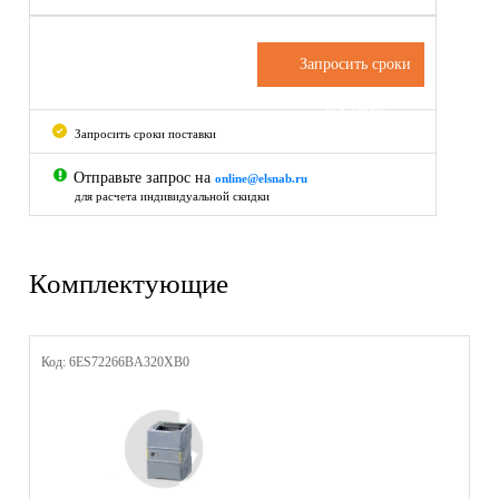
Запросить сроки
поставки
Запросить сроки поставки
Отправьте запрос на
online@elsnab.ru
для расчета индивидуальной скидки
Комплектующие
Код: 6ES72266BA320XB0