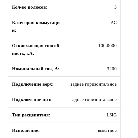
Кол-во полюсов:
3
Категория коммутаци
АС
и:
Отключающая способ
100.0000
ность, кА:
Номинальный ток, А:
3200
Подключение верх:
заднее горизонтальное
Подключение низ:
заднее горизонтальное
Тип расцепителя:
LSIG
Исполнение:
выкатное