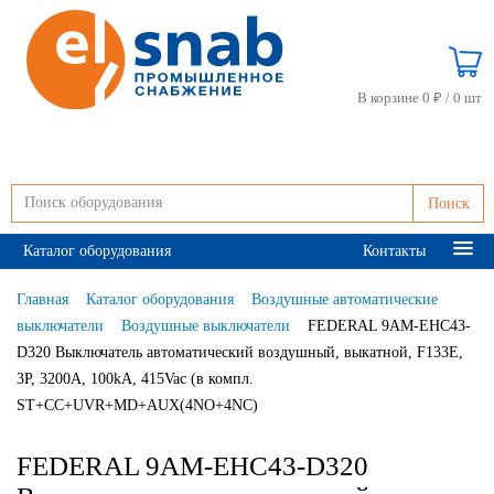
В корзине 0 ₽ /
0 шт
Поиск
Каталог оборудования
Контакты
Главная
Каталог оборудования
Воздушные автоматические
выключатели
Воздушные выключатели
FEDERAL 9AM-EHC43-
D320 Выключатель автоматический воздушный, выкатной, F133E,
3P, 3200A, 100kA, 415Vac (в компл.
ST+CC+UVR+MD+AUX(4NO+4NC)
FEDERAL 9AM-EHC43-D320