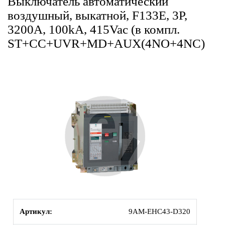
Выключатель автоматический
воздушный, выкатной, F133E, 3P,
3200A, 100kA, 415Vac (в компл.
ST+CC+UVR+MD+AUX(4NO+4NC)
Артикул:
9AM-EHC43-D320