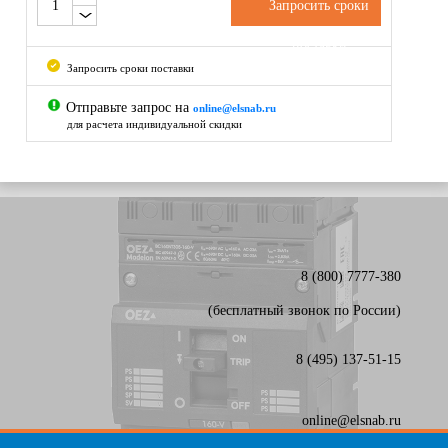
Запросить сроки
поставки
Запросить сроки поставки
Отправьте запрос на
online@elsnab.ru
для расчета индивидуальной скидки
8 (800) 7777-380
(бесплатный звонок по России)
8 (495) 137-51-15
online@elsnab.ru
Карта сайта