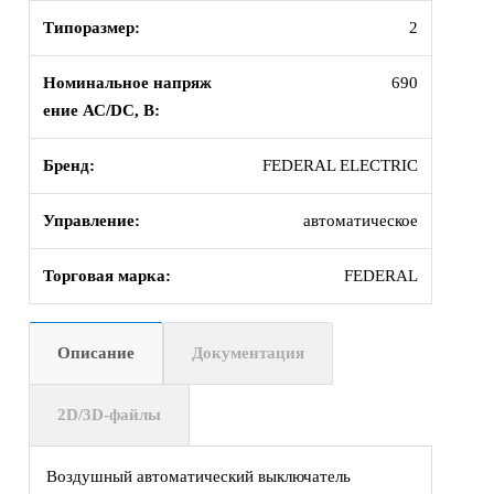
Типоразмер:
2
Номинальное напряж
690
ение АС/DC, В:
Бренд:
FEDERAL ELECTRIC
Управление:
автоматическое
Торговая марка:
FEDERAL
Описание
Документация
2D/3D-файлы
Воздушный автоматический выключатель