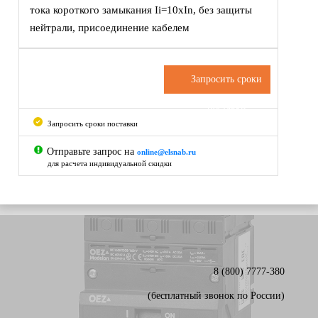
тока короткого замыкания Ii=10xIn, без защиты
нейтрали, присоединение кабелем
Запросить сроки
поставки
Запросить сроки поставки
Отправьте запрос на
online@elsnab.ru
для расчета индивидуальной скидки
8 (800) 7777-380
(бесплатный звонок по России)