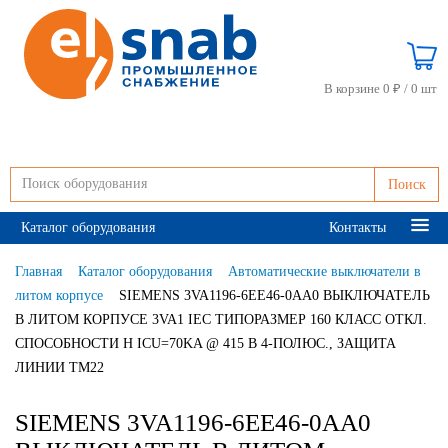
В корзине 0 ₽ /
0 шт
Поиск
Каталог оборудования
Контакты
Главная
Каталог оборудования
Автоматические выключатели в
литом корпусе
SIEMENS 3VA1196-6EE46-0AA0 ВЫКЛЮЧАТЕЛЬ
В ЛИТОМ КОРПУСЕ 3VA1 IEC ТИПОРАЗМЕР 160 КЛАСС ОТКЛ.
СПОСОБНОСТИ H ICU=70KA @ 415 В 4-ПОЛЮС., ЗАЩИТА
ЛИНИИ TM22
SIEMENS 3VA1196-6EE46-0AA0