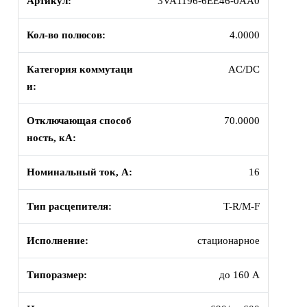
Артикул:
3VA1196-6EE46-0AA0
Кол-во полюсов:
4.0000
Категория коммутаци
AC/DC
и:
Отключающая способ
70.0000
ность, кА:
Номинальный ток, А:
16
Тип расцепителя:
T-R/M-F
Исполнение:
стационарное
Типоразмер:
до 160 А