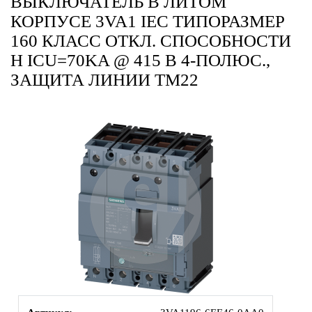
ВЫКЛЮЧАТЕЛЬ В ЛИТОМ
КОРПУСЕ 3VA1 IEC ТИПОРАЗМЕР
160 КЛАСС ОТКЛ. СПОСОБНОСТИ
H ICU=70KA @ 415 В 4-ПОЛЮС.,
ЗАЩИТА ЛИНИИ TM22