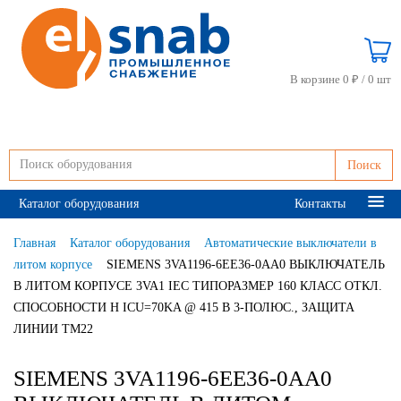
В корзине 0 ₽ /
0 шт
Поиск
Каталог оборудования
Контакты
Главная
Каталог оборудования
Автоматические выключатели в
литом корпусе
SIEMENS 3VA1196-6EE36-0AA0 ВЫКЛЮЧАТЕЛЬ
В ЛИТОМ КОРПУСЕ 3VA1 IEC ТИПОРАЗМЕР 160 КЛАСС ОТКЛ.
СПОСОБНОСТИ H ICU=70KA @ 415 В 3-ПОЛЮС., ЗАЩИТА
ЛИНИИ TM22
SIEMENS 3VA1196-6EE36-0AA0