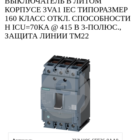
ВЫКЛЮЧАТЕЛЬ В ЛИТОМ
КОРПУСЕ 3VA1 IEC ТИПОРАЗМЕР
160 КЛАСС ОТКЛ. СПОСОБНОСТИ
H ICU=70KA @ 415 В 3-ПОЛЮС.,
ЗАЩИТА ЛИНИИ TM22