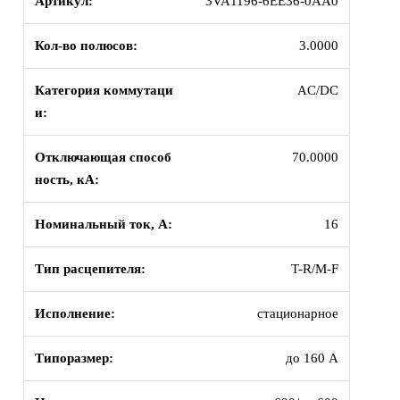
Артикул:
3VA1196-6EE36-0AA0
Кол-во полюсов:
3.0000
Категория коммутаци
AC/DC
и:
Отключающая способ
70.0000
ность, кА:
Номинальный ток, А:
16
Тип расцепителя:
T-R/M-F
Исполнение:
стационарное
Типоразмер:
до 160 А