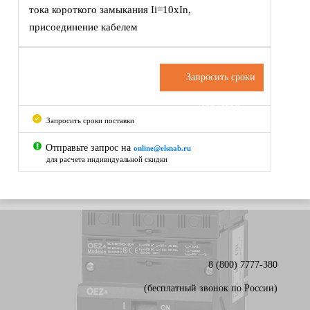
тока короткого замыкания Ii=10xIn,
присоединение кабелем
Запросить сроки
поставки
Запросить сроки поставки
Отправьте запрос на
online@elsnab.ru
для расчета индивидуальной скидки
8 (800) 7777-380
(бесплатный звонок по России)