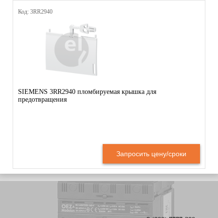
Код: 3RR2940
SIEMENS 3RR2940 пломбируемая крышка для
предотвращения
Запросить цену/сроки