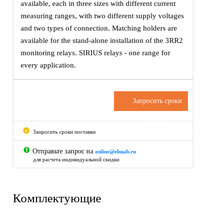
available, each in three sizes with different current
measuring ranges, with two different supply voltages
and two types of connection. Matching holders are
available for the stand-alone installation of the 3RR2
monitoring relays. SIRIUS relays - one range for
every application.
Запросить сроки
поставки
Запросить сроки поставки
Отправьте запрос на
online@elsnab.ru
для расчета индивидуальной скидки
Комплектующие