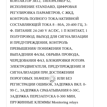
КОНТАКТОР 3RT2, ТИПОРАЗМЕР S2,
ИСПОЛНЕНИЕ STANDARD, ЦИФРОВАЯ
РЕГУЛИРОВКА ПАРАМЕТРОВ, С ЖКД,
КОНТРОЛЬ ПОЛНОГО ТОКА/АКТИВНОЙ
СОСТАВЛЯЮЩЕЙ ТОКА 8 - 80A, 20-400 ГЦ, 3-
Ф. ПИТАНИЕ 24-240 V AC/DC, 1 П КОНТАКТ, 1
ПОЛУПРОВОД. ВЫХОД ДЛЯ СИГНАЛИЗАЦИИ
И ПРЕДУПРЕЖДЕНИЯ, КОНТРОЛЬ
ПРЕВЫШЕНИЯ/ ПОНИЖЕНИЯ ТОКА,
ВЫПАДЕНИЯ ФАЗЫ, ОБРЫВА ПРОВОДА,
ЧЕРЕДОВАНИЯ ФАЗ, БЛОКИРОВКИ РОТОРА
ЭЛЕКТРОДВИГАТЕЛЯ, ПРЕДУПРЕЖДЕНИЕ И
СИГНАЛИЗАЦИЯ ПРИ ДОСТИЖЕНИИ
ПОРОГОВЫХ ЗНАЧЕНИЙ С ИЛИ БЕЗ
РЕГИСТРАЦИИ ОШИБОК, ЗАДЕРЖКА ВКЛ. 0-
99 С., ЗАДЕРЖКА СРАБАТЫВАНИЯ 0-30С,
ЗАДЕРЖКА ПЕРЕЗАПУСКА 0-300 МИН,
ПРУЖИННЫЕ КЛЕММЫ Monitoring relays