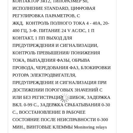
КОНТАКТОР 3RT2, ТИПОРАЗМЕР S0,
ИСПОЛНЕНИЕ STANDARD, ЦИФРОВАЯ
РЕГУЛИРОВКА ПАРАМЕТРОВ, С
ЖКД, КОНТРОЛЬ ПОЛНОГО ТОКА 4 - 40A, 20-
400 ГЦ, 3-Ф. ПИТАНИЕ 24 V AC/DC, 1 П
КОНТАКТ, 1 ПП ВЫХОД ДЛЯ
ПРЕДУПРЕЖДЕНИЯ И СИГНАЛИЗАЦИИ,
КОНТРОЛЬ ПРЕВЫШЕНИЯ/ ПОНИЖЕНИЯ
ТОКА, ВЫПАДЕНИЯ ФАЗЫ, ОБРЫВА
ПРОВОДА, ЧЕРЕДОВАНИЯ ФАЗ, БЛОКИРОВКИ
РОТОРА ЭЛЕКТРОДВИГАТЕЛЯ,
ПРЕДУПРЕЖДЕНИЕ И СИГНАЛИЗАЦИЯ ПРИ
ДОСТИЖЕНИИ ПОРОГОВЫХ ЗНАЧЕНИЙ С
ИЛИ БЕЗ РЕГИСТРАЦИИ ОШИБОК, ЗАДЕРЖКА
ВКЛ. 0-99 С., ЗАДЕРЖКА СРАБАТЫВАНИЯ 0-30
С., ВОССТАНОВЛЕНИЕ В РАБОЧЕЕ
СОСТОЯНИЕ ПОСЛЕ НЕИСПРАВНОСТИ 0-300
МИН., ВИНТОВЫЕ КЛЕММЫ Monitoring relays