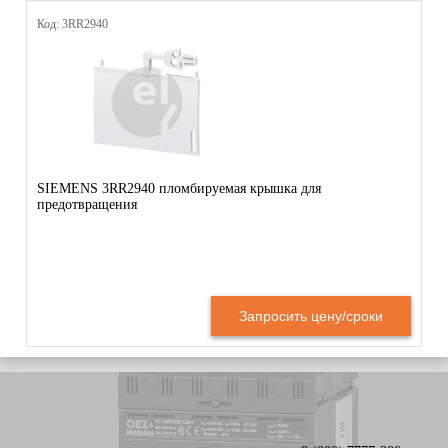
Код: 3RR2940
SIEMENS 3RR2940 пломбируемая крышка для
предотвращения
Запросить цену/сроки