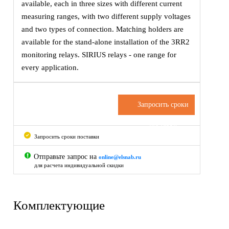
available, each in three sizes with different current
measuring ranges, with two different supply voltages
and two types of connection. Matching holders are
available for the stand-alone installation of the 3RR2
monitoring relays. SIRIUS relays - one range for
every application.
Запросить сроки
поставки
Запросить сроки поставки
Отправьте запрос на
online@elsnab.ru
для расчета индивидуальной скидки
Комплектующие