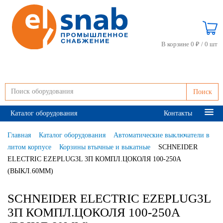
В корзине 0 ₽ /
0 шт
Поиск
Каталог оборудования
Контакты
Главная
Каталог оборудования
Автоматические выключатели в
литом корпусе
Корзины втычные и выкатные
SCHNEIDER
ELECTRIC EZEPLUG3L 3П КОМПЛ.ЦОКОЛЯ 100-250А
(ВЫКЛ.60ММ)
SCHNEIDER ELECTRIC EZEPLUG3L
3П КОМПЛ.ЦОКОЛЯ 100-250А