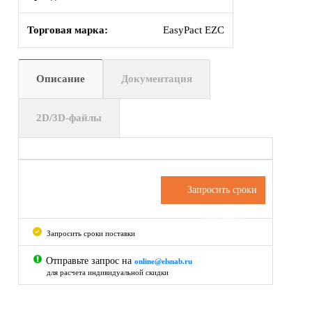
Торговая марка:
EasyPact EZC
Описание
Документация
2D/3D-файлы
Запросить сроки
поставки
Запросить сроки поставки
Отправьте запрос на
online@elsnab.ru
для расчета индивидуальной скидки