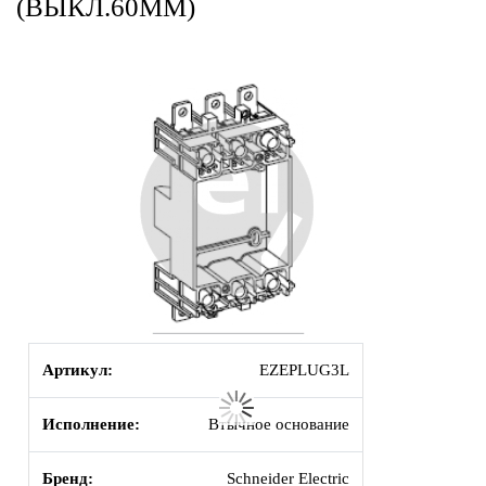
(ВЫКЛ.60ММ)
Артикул:
EZEPLUG3L
Исполнение:
Втычное основание
Бренд:
Schneider Electric