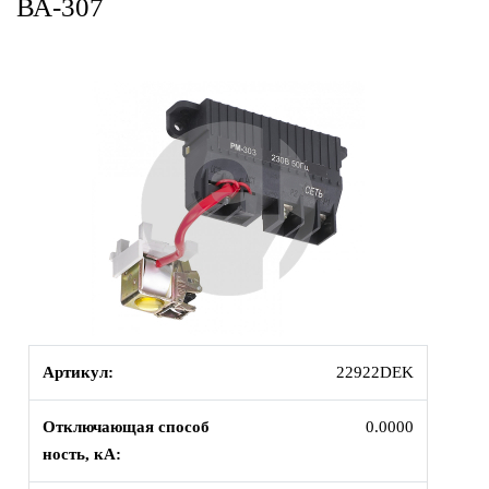
ВА-307
Артикул:
22922DEK
Отключающая способ
0.0000
ность, кА: