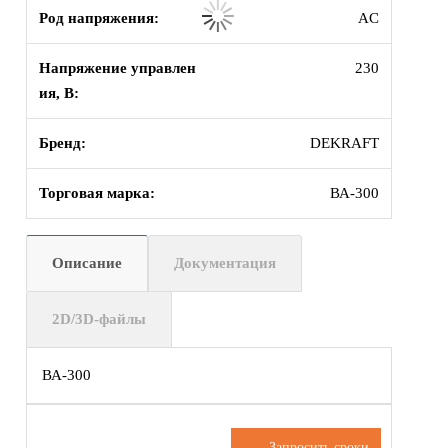
Род напряжения:
AC
Напряжение управлен
230
ия, В:
Бренд:
DEKRAFT
Торговая марка:
ВА-300
Описание
Документация
2D/3D-файлы
ВА-300
Запросить сроки