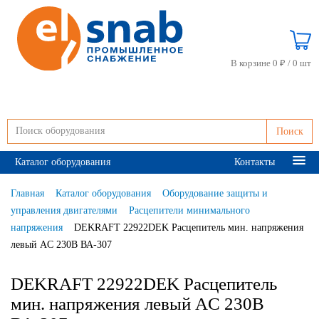
В корзине 0 ₽ /
0 шт
Поиск
Каталог оборудования
Контакты
Главная
Каталог оборудования
Оборудование защиты и
управления двигателями
Расцепители минимального
напряжения
DEKRAFT 22922DEK Расцепитель мин. напряжения
левый AC 230В ВА-307
DEKRAFT 22922DEK Расцепитель
мин. напряжения левый AC 230В