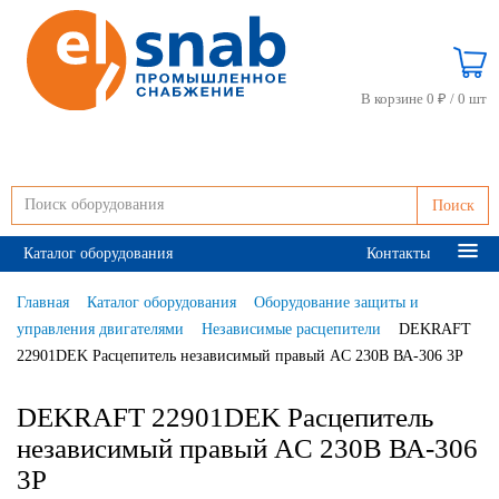
В корзине 0 ₽ /
0 шт
Поиск
Каталог оборудования
Контакты
Главная
Каталог оборудования
Оборудование защиты и
управления двигателями
Независимые расцепители
DEKRAFT
22901DEK Расцепитель независимый правый AC 230В ВА-306 3P
DEKRAFT 22901DEK Расцепитель
независимый правый AC 230В ВА-306
3P