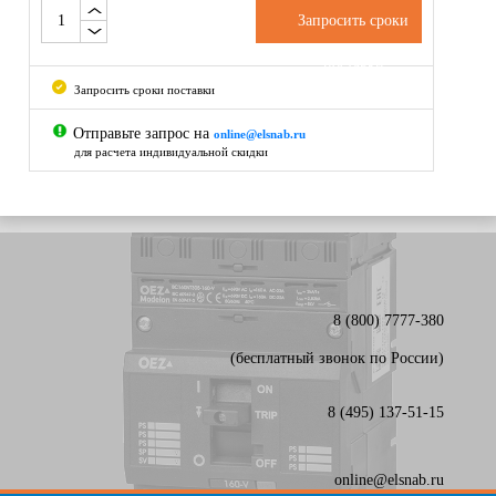
Запросить сроки
поставки
Запросить сроки поставки
Отправьте запрос на
online@elsnab.ru
для расчета индивидуальной скидки
8 (800) 7777-380
(бесплатный звонок по России)
8 (495) 137-51-15
online@elsnab.ru