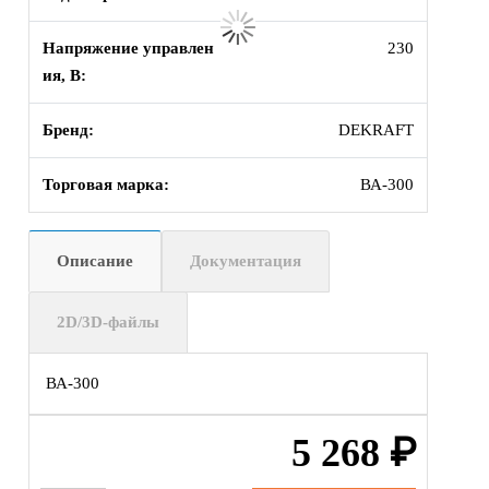
Напряжение управлен
230
ия, В:
Бренд:
DEKRAFT
Торговая марка:
ВА-300
Описание
Документация
2D/3D-файлы
ВА-300
5 268
₽