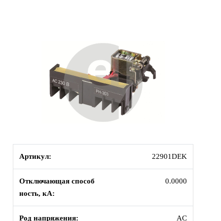
Артикул:
22901DEK
Отключающая способ
0.0000
ность, кА:
Род напряжения:
AC