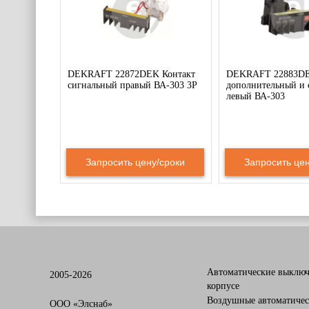
DEKRAFT 22872DEK Контакт
DEKRAFT 22883DE
сигнальный правый ВА-303 3P
дополнительный и 
левый ВА-303
Запросить цену/сроки
Запросить цен
Автоматические выключ
2005-2026
корпусе
Воздушные автоматичес
OOO «Элснаб»