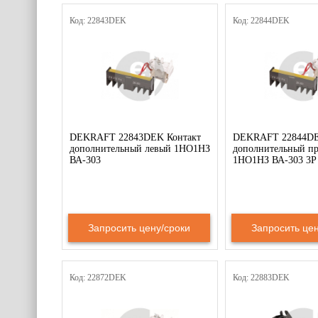
Код: 22843DEK
Код: 22844DEK
DEKRAFT 22843DEK Контакт
DEKRAFT 22844DE
дополнительный левый 1НО1НЗ
дополнительный п
ВА-303
1НО1НЗ ВА-303 3P
Запросить цену/сроки
Запросить цен
Код: 22872DEK
Код: 22883DEK