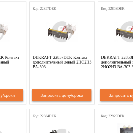
Код: 22857DEK
Код: 22858DEK
K Контакт
DEKRAFT 22857DEK Контакт
DEKRAFT 22858D
равый
дополнительный левый 2НО2НЗ
дополнительный 
ВА-303
2НО2НЗ ВА-303 
у/сроки
Запросить цену/сроки
Запросить ц
Код: 22884DEK
Код: 22929DEK