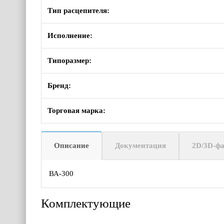
Тип расцепителя:
Исполнение:
Типоразмер:
Бренд:
Торговая марка:
Описание
Документация
2D/3D-ф
ВА-300
Комплектующие