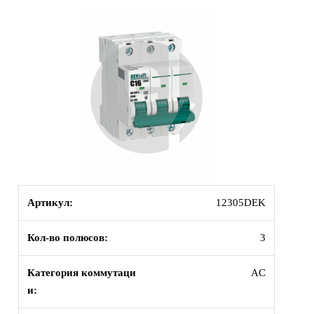
Артикул:
12305DEK
Кол-во полюсов:
3
Категория коммутаци
AC
и: