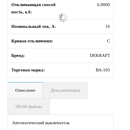
Отключающая способ
6.0000
ность, кА:
Номинальный ток, А:
16
Кривая отключения:
C
Бренд:
DEKRAFT
Торговая марка:
ВА-103
Описание
Документация
2D/3D-файлы
Автоматический выключатель