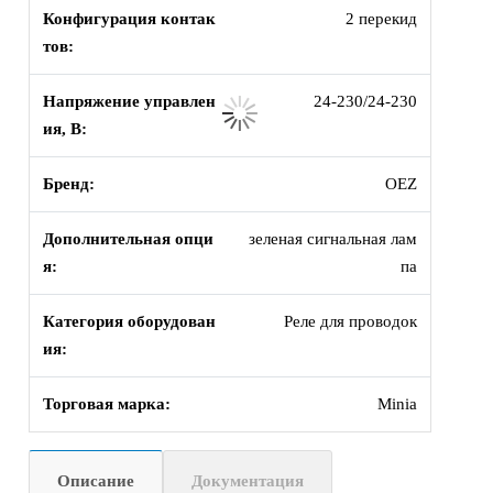
Конфигурация контак
2 перекид
тов:
Напряжение управлен
24-230/24-230
ия, В:
Бренд:
OEZ
Дополнительная опци
зеленая сигнальная лам
я:
па
Категория оборудован
Реле для проводок
ия:
Торговая марка:
Minia
Описание
Документация