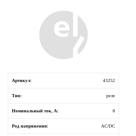
Артикул:
43252
Тип:
реле
Номинальный ток, А:
8
Род напряжения:
AC/DC