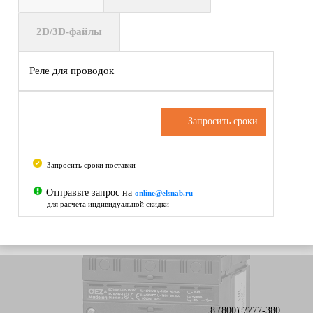
2D/3D-файлы
Реле для проводок
Запросить сроки
поставки
Запросить сроки поставки
Отправьте запрос на
online@elsnab.ru
для расчета индивидуальной скидки
8 (800) 7777-380