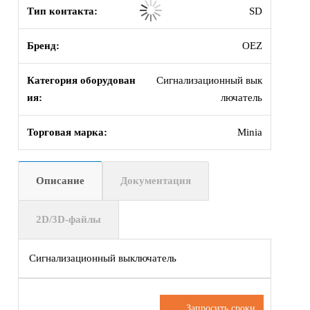
Тип контакта:
SD
Бренд:
OEZ
Категория оборудован
Сигнализационный вык
ия:
лючатель
Торговая марка:
Minia
Описание
Документация
2D/3D-файлы
Сигнализационный выключатель
Запросить сроки