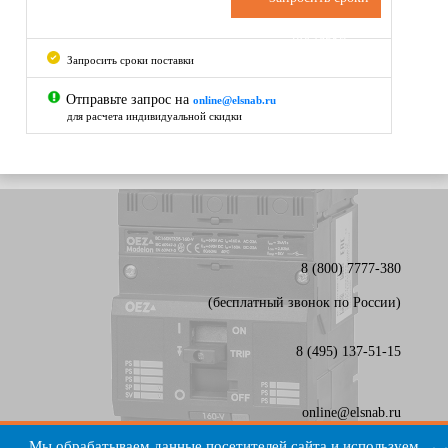
поставки
Запросить сроки поставки
Отправьте запрос на
online@elsnab.ru
для расчета индивидуальной скидки
8 (800) 7777-380
(бесплатный звонок по России)
8 (495) 137-51-15
online@elsnab.ru
Карта сайта
Мы обрабатываем данные посетителей сайта и используем