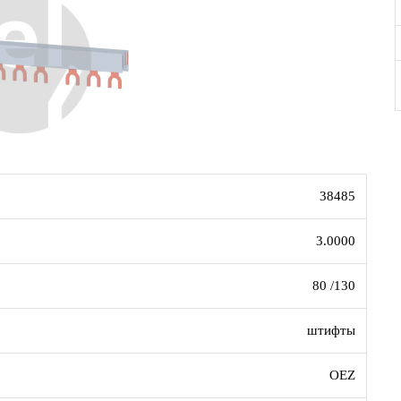
38485
3.0000
80 /130
штифты
OEZ