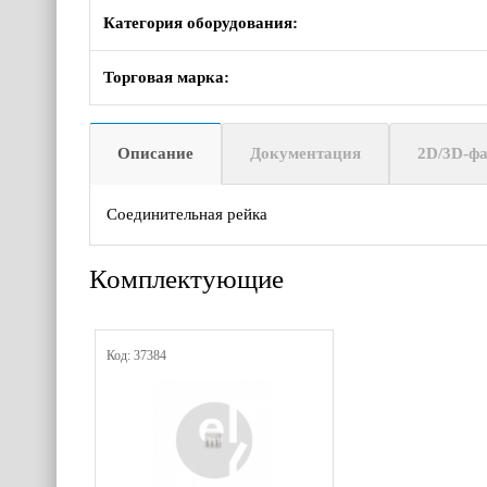
Категория оборудования:
Торговая марка:
Описание
Документация
2D/3D-ф
Соединительная рейка
Комплектующие
Код: 37384