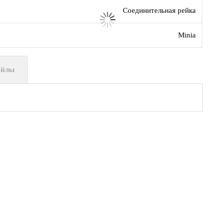
Соединительная рейка
Minia
айлы