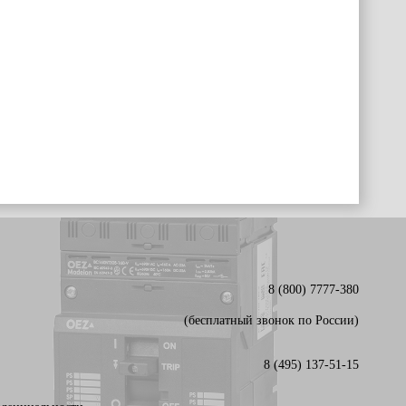
8 (800) 7777-380
(бесплатный звонок по России)
8 (495) 137-51-15