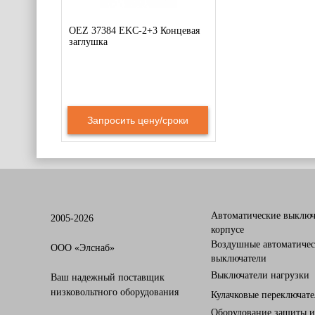
OEZ 37384 EKC-2+3 Концевая
заглушка
Запросить цену/сроки
Автоматические выключ
2005-2026
корпусе
Воздушные автоматичес
OOO «Элснаб»
выключатели
Выключатели нагрузки
Ваш надежный поставщик
низковольтного оборудования
Кулачковые переключат
Оборудование защиты и