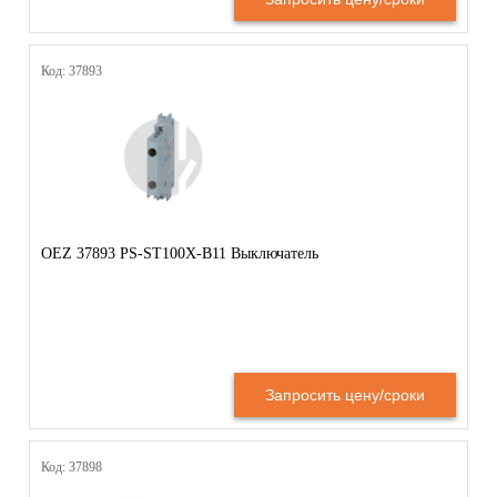
Код: 37893
OEZ 37893 PS-ST100X-B11 Выключатель
Запросить цену/сроки
Код: 37898