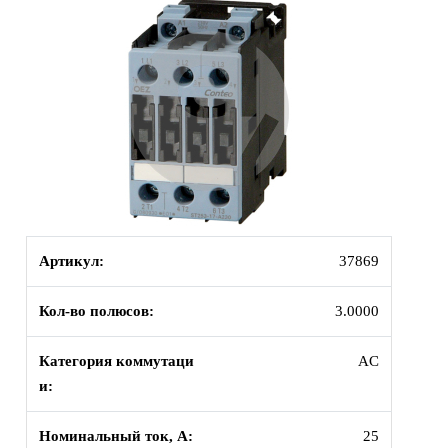
Артикул:
37869
Кол-во полюсов:
3.0000
Категория коммутаци
AC
и:
Номинальный ток, А:
25