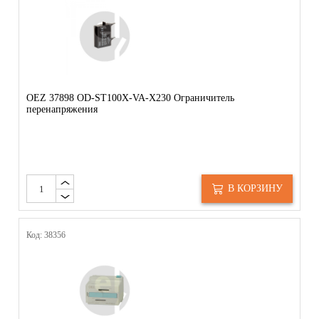
OEZ 37898 OD-ST100X-VA-X230 Ограничитель
перенапряжения
В КОРЗИНУ
Код: 38356