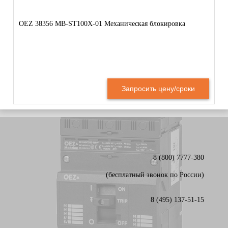
OEZ 38356 MB-ST100X-01 Механическая блокировка
Запросить цену/сроки
8 (800) 7777-380
(бесплатный звонок по России)
8 (495) 137-51-15