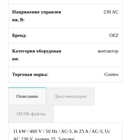
Напряжение управлен
230 AC
ия, В:
Бренд:
OEZ
Категория оборудован
контактор
ия:
Торговая марка:
Conteo
Описание
Документация
2D/3D-файлы
11 kW / 400 V / 50 Hz / AC-3, Ie 25 A / AC-3, Uc
AC 230 V, размер 25, 3-полюс