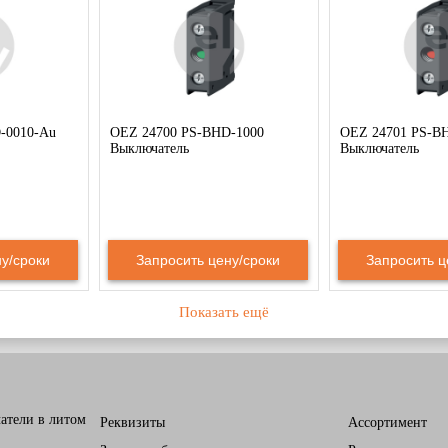
-0010-Au
OEZ 24700 PS-BHD-1000
OEZ 24701 PS-B
Выключатель
Выключатель
у/сроки
Запросить цену/сроки
Запросить ц
Показать ещё
атели в литом
Реквизиты
Ассортимент