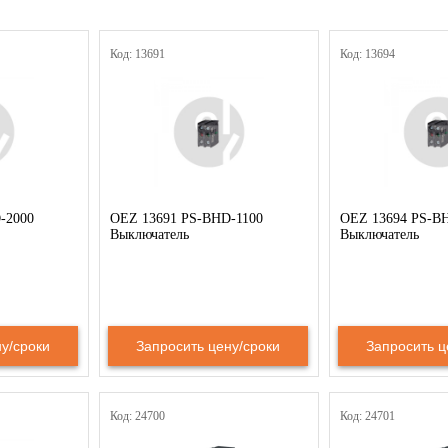
Код: 13691
Код: 13694
-2000
OEZ 13691 PS-BHD-1100
OEZ 13694 PS-B
Выключатель
Выключатель
у/сроки
Запросить цену/сроки
Запросить ц
Код: 24700
Код: 24701