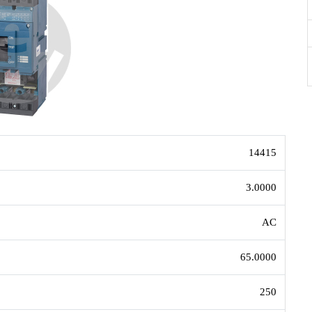
14415
3.0000
AC
65.0000
250