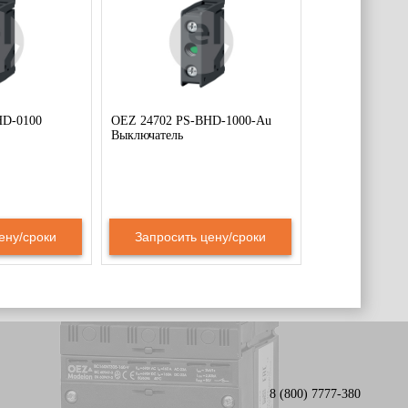
HD-0100
OEZ 24702 PS-BHD-1000-Au
Выключатель
ену/сроки
Запросить цену/сроки
8 (800) 7777-380