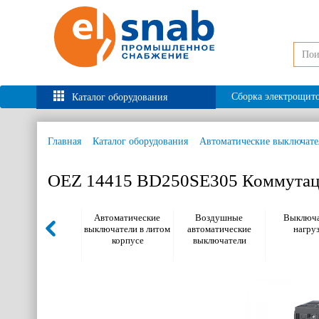
Сборка электрощит
Каталог оборудования
Главная
Каталог оборудования
Автоматические выключате
OEZ 14415 BD250SE305 Коммутац
Автоматические
Воздушные
Выключа
выключатели в литом
автоматические
нагру
корпусе
выключатели