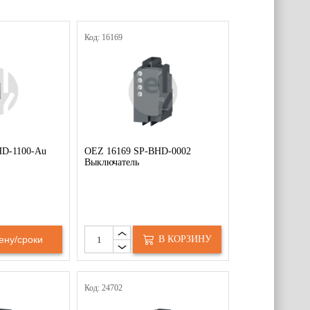
Код: 16169
HD-1100-Au
OEZ 16169 SP-BHD-0002
Выключатель
ену/сроки
В КОРЗИНУ
Код: 24702