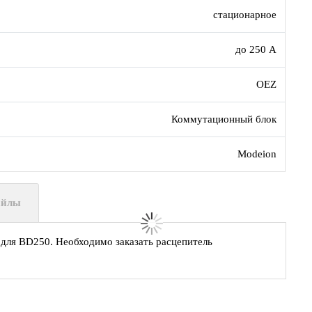
стационарное
до 250 А
OEZ
Коммутационный блок
Modeion
айлы
 для BD250. Необходимо заказать расцепитель