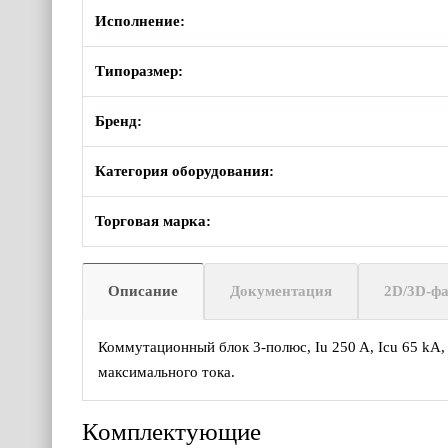
Исполнение:
Типоразмер:
Бренд:
Категория оборудования:
Торговая марка:
Описание
Документация
2D/3D-ф
Коммутационный блок 3-полюс, Iu 250 A, Icu 65 kA,
максимального тока.
Комплектующие