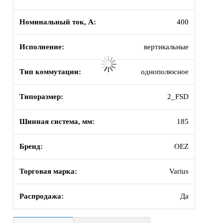
Номинальный ток, А:
400
Исполнение:
вертикальные
Тип коммутации:
однополюсное
Типоразмер:
2_FSD
Шинная система, мм:
185
Бренд:
OEZ
Торговая марка:
Varius
Распродажа:
Да