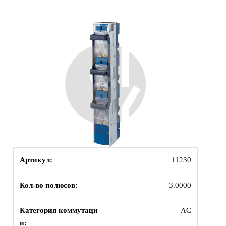
Артикул:
11230
Кол-во полюсов:
3.0000
Категория коммутаци
AC
и: