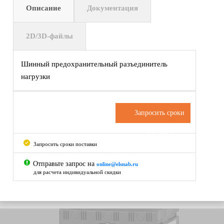
Описание
Документация
2D/3D-файлы
Шинный предохранительный разъединитель
нагрузки
Запросить сроки
поставки
Запросить сроки поставки
Отправьте запрос на
online@elsnab.ru
для расчета индивидуальной скидки