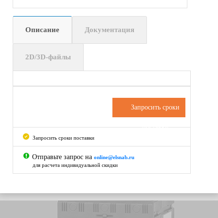
Описание
Документация
2D/3D-файлы
Запросить сроки
поставки
Запросить сроки поставки
Отправьте запрос на
online@elsnab.ru
для расчета индивидуальной скидки