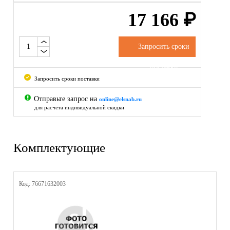
17 166
₽
Запросить сроки
поставки
Запросить сроки поставки
Отправьте запрос на
online@elsnab.ru
для расчета индивидуальной скидки
Комплектующие
Код: 76671632003