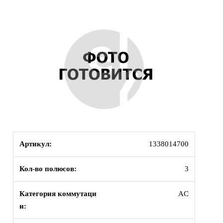
Артикул:
1338014700
Кол-во полюсов:
3
Категория коммутаци
AC
и: