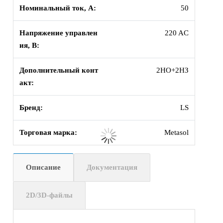
Номинальный ток, А:
50
Напряжение управлен
220 AC
ия, В:
Дополнительный конт
2НО+2НЗ
акт:
Бренд:
LS
Торговая марка:
Metasol
Описание
Документация
2D/3D-файлы