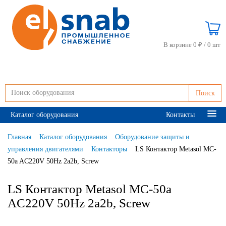
В корзине 0 ₽ /
0 шт
Поиск
Каталог оборудования
Контакты
Главная
Каталог оборудования
Оборудование защиты и
управления двигателями
Контакторы
LS Контактор Metasol MC-
50a AC220V 50Hz 2a2b, Screw
LS Контактор Metasol MC-50a
AC220V 50Hz 2a2b, Screw