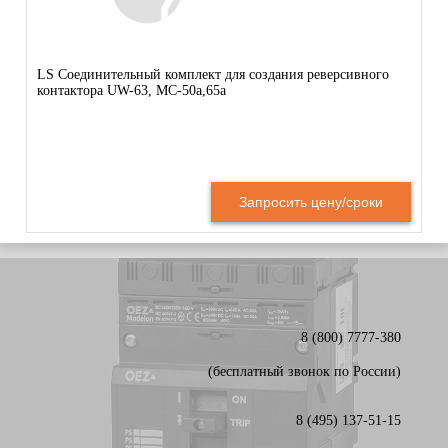
LS Соединительный комплект для создания реверсивного
контактора UW-63, MC-50a,65a
Запросить цену/сроки
8 (800) 7777-380
(бесплатный звонок по России)
8 (495) 137-51-15