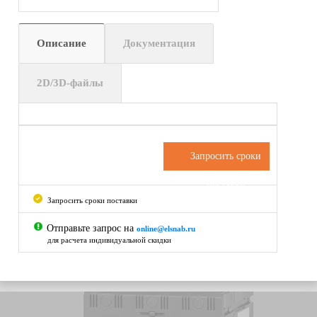
Описание
Документация
2D/3D-файлы
Запросить сроки
поставки
Запросить сроки поставки
Отправьте запрос на
online@elsnab.ru
для расчета индивидуальной скидки