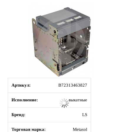
Артикул:
B72313463827
Исполнение:
выкатные
Бренд:
LS
Торговая марка:
Metasol