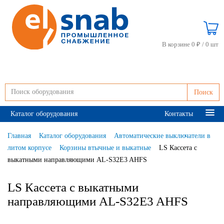
В корзине 0 ₽ /
0 шт
Поиск
Каталог оборудования
Контакты
Главная
Каталог оборудования
Автоматические выключатели в
литом корпусе
Корзины втычные и выкатные
LS Кассета с
выкатными направляющими AL-S32E3 AHFS
LS Кассета с выкатными
направляющими AL-S32E3 AHFS