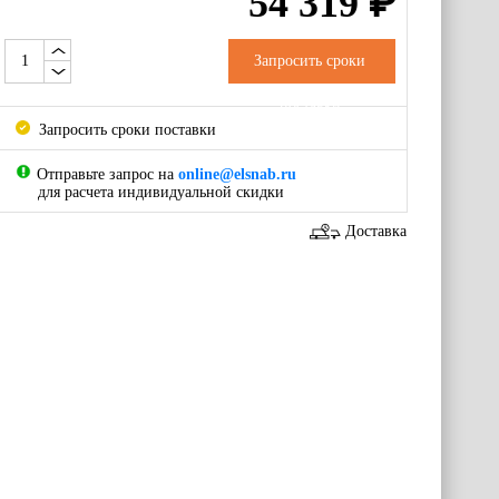
54 319
₽
Запросить сроки
поставки
Запросить сроки поставки
Отправьте запрос на
online@elsnab.ru
для расчета индивидуальной скидки
Доставка