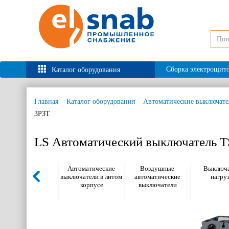
Сборка электрощит
Каталог оборудования
Главная
Каталог оборудования
Автоматические выключате
3P3T
LS Автоматический выключатель 
Автоматические
Воздушные
Выключа
выключатели в литом
автоматические
нагру
корпусе
выключатели