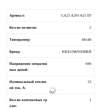
Артикул:
CA25 A201-621 EF
Кол-во полюсов:
2
Типоразмер:
48х48
Бренд:
KRAUS&NAIMER
Напряжение оператив
690
ных цепей:
Номинальный теплов
32
ой ток, А:
Кол-во контактных гр
1
упп: