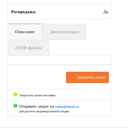
Распродажа:
Да
Описание
Документация
2D/3D-файлы
Запросить сроки
поставки
Запросить сроки поставки
Отправьте запрос на
online@elsnab.ru
для расчета индивидуальной скидки