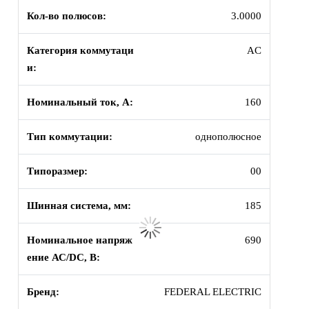
Кол-во полюсов:
3.0000
Категория коммутаци
AC
и:
Номинальный ток, А:
160
Тип коммутации:
однополюсное
Типоразмер:
00
Шинная система, мм:
185
Номинальное напряж
690
ение АС/DC, В:
Бренд:
FEDERAL ELECTRIC