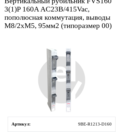
Вертикальный рубильник FVS160
3(1)P 160A AC23B/415Vac,
пополюсная коммутация, выводы
М8/2xM5, 95мм2 (типоразмер 00)
Артикул:
9BE-R1213-D160