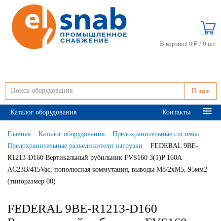
В корзине 0 ₽ /
0 шт
Поиск
Каталог оборудования
Контакты
Главная
Каталог оборудования
Предохранительные системы
Предохранительные разъединители нагрузки
FEDERAL 9BE-
R1213-D160 Вертикальный рубильник FVS160 3(1)P 160A
AC23B/415Vac, пополюсная коммутация, выводы М8/2xM5, 95мм2
(типоразмер 00)
FEDERAL 9BE-R1213-D160