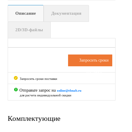
Описание
Документация
2D/3D-файлы
Запросить сроки
поставки
Запросить сроки поставки
Отправьте запрос на
online@elsnab.ru
для расчета индивидуальной скидки
Комплектующие