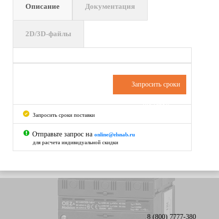
Описание
Документация
2D/3D-файлы
Запросить сроки
поставки
Запросить сроки поставки
Отправьте запрос на
online@elsnab.ru
для расчета индивидуальной скидки
8 (800) 7777-380