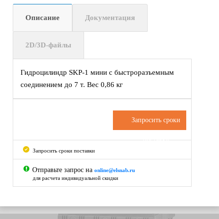
Описание
Документация
2D/3D-файлы
Гидроцилиндр SKP-1 мини с быстроразъемным
соединением до 7 т. Вес 0,86 кг
Запросить сроки
поставки
Запросить сроки поставки
Отправьте запрос на
online@elsnab.ru
для расчета индивидуальной скидки