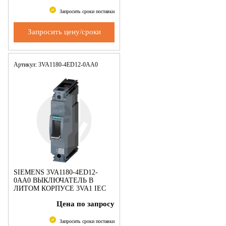
ICU=36KA @ 240 V 1-ПОЛЮС.,
ЗАЩИТА ЛИНИИ TM21
Запросить сроки поставки
Запросить цену/сроки
Артикул: 3VA1180-4ED12-0AA0
SIEMENS 3VA1180-4ED12-
0AA0 ВЫКЛЮЧАТЕЛЬ В
ЛИТОМ КОРПУСЕ 3VA1 IEC
ТИПОРАЗМЕР 160 КЛАСС
Цена по запросу
ОТКЛ. СПОСОБНОСТИ S
ICU=36KA @ 240 V 1-ПОЛЮС.,
ЗАЩИТА ЛИНИИ TM21
Запросить сроки поставки