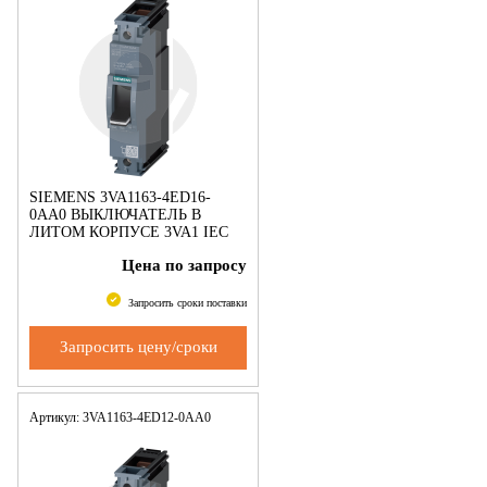
SIEMENS 3VA1163-4ED16-
0AA0 ВЫКЛЮЧАТЕЛЬ В
ЛИТОМ КОРПУСЕ 3VA1 IEC
ТИПОРАЗМЕР 160 КЛАСС
Цена по запросу
ОТКЛ. СПОСОБНОСТИ S
ICU=36KA @ 240 V 1-ПОЛЮС.,
ЗАЩИТА ЛИНИИ TM21
Запросить сроки поставки
Запросить цену/сроки
Артикул: 3VA1163-4ED12-0AA0