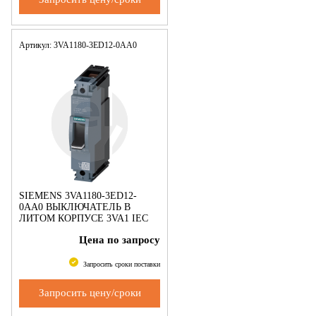
Артикул: 3VA1180-3ED12-0AA0
SIEMENS 3VA1180-3ED12-
0AA0 ВЫКЛЮЧАТЕЛЬ В
ЛИТОМ КОРПУСЕ 3VA1 IEC
ТИПОРАЗМЕР 160 КЛАСС
Цена по запросу
ОТКЛ. СПОСОБНОСТИ N
ICU=25KA @ 240 V 1-ПОЛЮС.,
ЗАЩИТА ЛИНИИ TM21
Запросить сроки поставки
Запросить цену/сроки