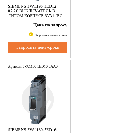
SIEMENS 3VA1196-3ED12-
0AA0 ВЫКЛЮЧАТЕЛЬ В
ЛИТОМ КОРПУСЕ 3VA1 IEC
ТИПОРАЗМЕР 160 КЛАСС
Цена по запросу
ОТКЛ. СПОСОБНОСТИ N
ICU=25KA @ 240 V 1-ПОЛЮС.,
ЗАЩИТА ЛИНИИ TM21
Запросить сроки поставки
Запросить цену/сроки
Артикул: 3VA1180-5ED16-0AA0
SIEMENS 3VA1180-5ED16-