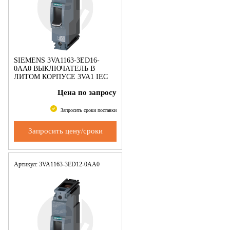
SIEMENS 3VA1163-3ED16-
0AA0 ВЫКЛЮЧАТЕЛЬ В
ЛИТОМ КОРПУСЕ 3VA1 IEC
ТИПОРАЗМЕР 160 КЛАСС
Цена по запросу
ОТКЛ. СПОСОБНОСТИ N
ICU=25KA @ 240 V 1-ПОЛЮС.,
ЗАЩИТА ЛИНИИ TM21
Запросить сроки поставки
Запросить цену/сроки
Артикул: 3VA1163-3ED12-0AA0