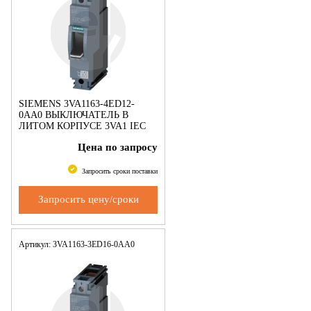
SIEMENS 3VA1163-4ED12-
0AA0 ВЫКЛЮЧАТЕЛЬ В
ЛИТОМ КОРПУСЕ 3VA1 IEC
ТИПОРАЗМЕР 160 КЛАСС
Цена по запросу
ОТКЛ. СПОСОБНОСТИ S
ICU=36KA @ 240 V 1-ПОЛЮС.,
ЗАЩИТА ЛИНИИ TM21
Запросить сроки поставки
Запросить цену/сроки
Артикул: 3VA1163-3ED16-0AA0