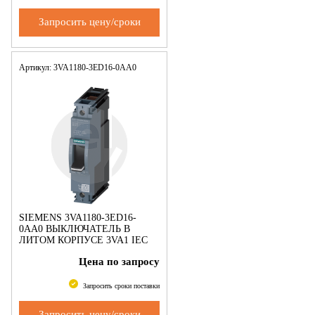
Запросить цену/сроки
Артикул: 3VA1180-3ED16-0AA0
SIEMENS 3VA1180-3ED16-
0AA0 ВЫКЛЮЧАТЕЛЬ В
ЛИТОМ КОРПУСЕ 3VA1 IEC
ТИПОРАЗМЕР 160 КЛАСС
Цена по запросу
ОТКЛ. СПОСОБНОСТИ N
ICU=25KA @ 240 V 1-ПОЛЮС.,
ЗАЩИТА ЛИНИИ TM21
Запросить сроки поставки
Запросить цену/сроки