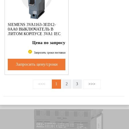
SIEMENS 3VA1163-3ED12-
0AA0 ВЫКЛЮЧАТЕЛЬ В
ЛИТОМ КОРПУСЕ 3VA1 IEC
ТИПОРАЗМЕР 160 КЛАСС
Цена по запросу
ОТКЛ. СПОСОБНОСТИ N
ICU=25KA @ 240 V 1-ПОЛЮС.,
ЗАЩИТА ЛИНИИ TM21
Запросить сроки поставки
Запросить цену/сроки
<<<
1
2
3
>>>