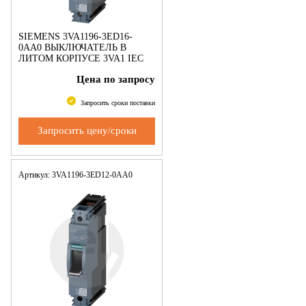
SIEMENS 3VA1196-3ED16-
0AA0 ВЫКЛЮЧАТЕЛЬ В
ЛИТОМ КОРПУСЕ 3VA1 IEC
ТИПОРАЗМЕР 160 КЛАСС
Цена по запросу
ОТКЛ. СПОСОБНОСТИ N
ICU=25KA @ 240 V 1-ПОЛЮС.,
ЗАЩИТА ЛИНИИ TM21
Запросить сроки поставки
Запросить цену/сроки
Артикул: 3VA1196-3ED12-0AA0