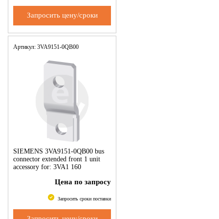
Запросить цену/сроки
Артикул: 3VA9151-0QB00
SIEMENS 3VA9151-0QB00 bus
connector extended front 1 unit
accessory for: 3VA1 160
Цена по запросу
Запросить сроки поставки
Запросить цену/сроки