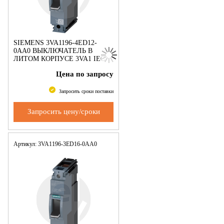
SIEMENS 3VA1196-4ED12-
0AA0 ВЫКЛЮЧАТЕЛЬ В
ЛИТОМ КОРПУСЕ 3VA1 IEC
ТИПОРАЗМЕР 160 КЛАСС
Цена по запросу
ОТКЛ. СПОСОБНОСТИ S
ICU=36KA @ 240 V 1-ПОЛЮС.,
ЗАЩИТА ЛИНИИ TM21
Запросить сроки поставки
Запросить цену/сроки
Артикул: 3VA1196-3ED16-0AA0