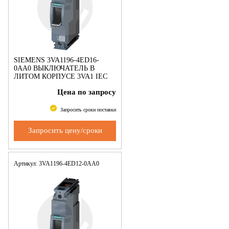
SIEMENS 3VA1196-4ED16-
0AA0 ВЫКЛЮЧАТЕЛЬ В
ЛИТОМ КОРПУСЕ 3VA1 IEC
ТИПОРАЗМЕР 160 КЛАСС
Цена по запросу
ОТКЛ. СПОСОБНОСТИ S
ICU=36KA @ 240 V 1-ПОЛЮС.,
ЗАЩИТА ЛИНИИ TM21
Запросить сроки поставки
Запросить цену/сроки
Артикул: 3VA1196-4ED12-0AA0