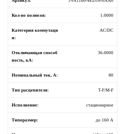
Артикул:
3VA1180-4ED16-0AA0
Кол-во полюсов:
1.0000
Категория коммутаци
AC/DC
и:
Отключающая способ
36.0000
ность, кА:
Номинальный ток, А:
80
Тип расцепителя:
T-F/M-F
Исполнение:
стационарное
Типоразмер:
до 160 А