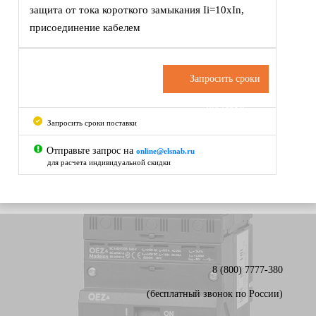
защита от тока короткого замыкания Ii=10xIn,
присоединение кабелем
Запросить сроки
поставки
Запросить сроки поставки
Отправьте запрос на
online@elsnab.ru
для расчета индивидуальной скидки
8 (800) 7777-380
(бесплатный звонок по России)