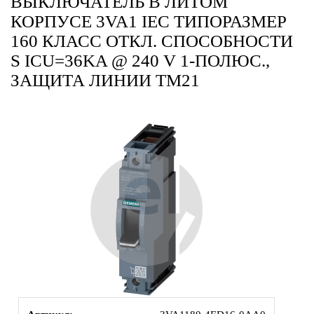
ВЫКЛЮЧАТЕЛЬ В ЛИТОМ
КОРПУСЕ 3VA1 IEC ТИПОРАЗМЕР
160 КЛАСС ОТКЛ. СПОСОБНОСТИ
S ICU=36KA @ 240 V 1-ПОЛЮС.,
ЗАЩИТА ЛИНИИ TM21