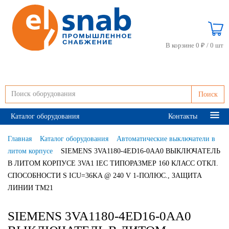
В корзине 0 ₽ /
0 шт
Поиск
Каталог оборудования
Контакты
Главная
Каталог оборудования
Автоматические выключатели в
литом корпусе
SIEMENS 3VA1180-4ED16-0AA0 ВЫКЛЮЧАТЕЛЬ
В ЛИТОМ КОРПУСЕ 3VA1 IEC ТИПОРАЗМЕР 160 КЛАСС ОТКЛ.
СПОСОБНОСТИ S ICU=36KA @ 240 V 1-ПОЛЮС., ЗАЩИТА
ЛИНИИ TM21
SIEMENS 3VA1180-4ED16-0AA0