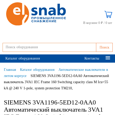
В корзине 0 ₽ /
0 шт
Поиск
Каталог оборудования
Контакты
Главная
Каталог оборудования
Автоматические выключатели в
литом корпусе
SIEMENS 3VA1196-5ED12-0AA0 Автоматический
выключатель 3VA1 IEC Frame 160 Switching capacity class M Icu=55
kA @ 240 V 1-pole, system protection TM210,
SIEMENS 3VA1196-5ED12-0AA0
Автоматический выключатель 3VA1