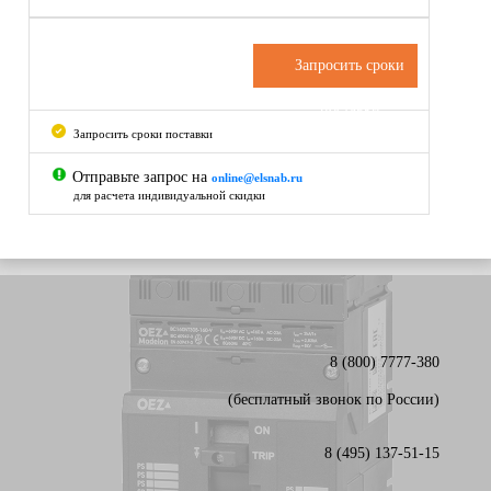
Запросить сроки
поставки
Запросить сроки поставки
Отправьте запрос на
online@elsnab.ru
для расчета индивидуальной скидки
8 (800) 7777-380
(бесплатный звонок по России)
8 (495) 137-51-15