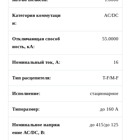
Категория коммутаци
AC/DC
и:
Отключающая способ
55.0000
ность, кА:
Номинальный ток, А:
16
Тип расцепителя:
T-F/M-F
Исполнение:
стационарное
Типоразмер:
до 160 А
Номинальное напряж
до 415/до 125
ение АС/DC, В: