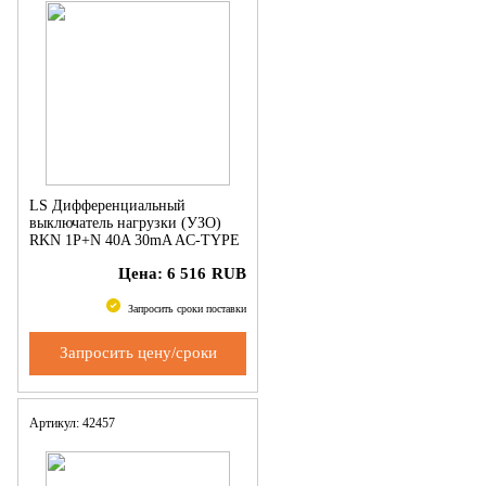
LS Дифференциальный
выключатель нагрузки (УЗО)
RKN 1P+N 40A 30mA AC-TYPE
NEW ROGY (RUSSIA)
Цена:
6 516
RUB
Запросить сроки поставки
Запросить цену/сроки
Артикул: 42457