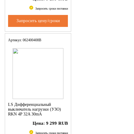
Запросить сроки поставки
Запросить цену/сроки
Артикул: 062400408B
LS Дифференциальный
выключатель нагрузки (УЗО)
RKN 4P 32A 30mA
Цена:
9 299
RUB
Запросить сроки поставки