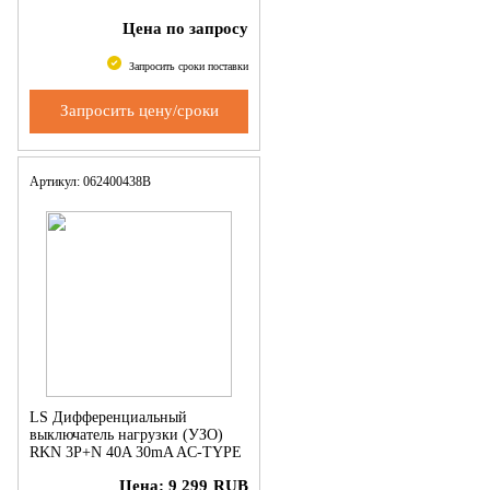
Цена по запросу
Запросить сроки поставки
Запросить цену/сроки
Артикул: 062400438B
LS Дифференциальный
выключатель нагрузки (УЗО)
RKN 3P+N 40A 30mA AC-TYPE
NEW ROGY (RUSSIA)
Цена:
9 299
RUB