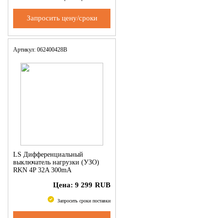
Запросить цену/сроки
Артикул: 062400428B
LS Дифференциальный
выключатель нагрузки (УЗО)
RKN 4P 32A 300mA
Цена:
9 299
RUB
Запросить сроки поставки