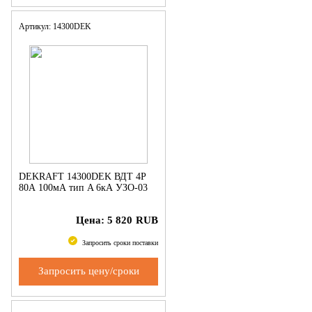
Артикул: 14300DEK
DEKRAFT 14300DEK ВДТ 4P
80А 100мА тип A 6кА УЗО-03
Цена:
5 820
RUB
Запросить сроки поставки
Запросить цену/сроки