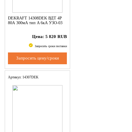
DEKRAFT 14308DEK ВДТ 4P
80А 300мА тип A 6кА УЗО-03
Цена:
5 820
RUB
Запросить сроки поставки
Запросить цену/сроки
Артикул: 14307DEK