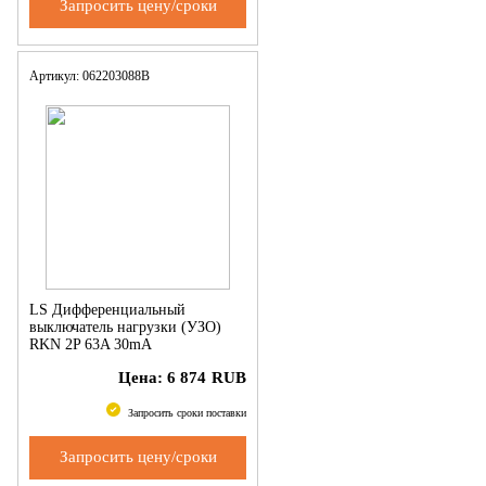
Запросить цену/сроки
Артикул: 062203088B
LS Дифференциальный
выключатель нагрузки (УЗО)
RKN 2P 63A 30mA
Цена:
6 874
RUB
Запросить сроки поставки
Запросить цену/сроки