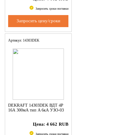
Запросить сроки поставки
Запросить цену/сроки
Артикул: 14303DEK
DEKRAFT 14303DEK ВДТ 4P
16А 300мА тип A 6кА УЗО-03
Цена:
4 662
RUB
Запросить сроки поставки