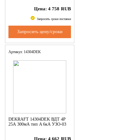
Цена:
4 758
RUB
Запросить сроки поставки
Запросить цену/сроки
Артикул: 14304DEK
DEKRAFT 14304DEK ВДТ 4P
25А 300мА тип A 6кА УЗО-03
Цена:
4 662
RUB