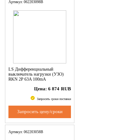
Артикул: 062203098B
LS Дифференциальный
выключатель нагрузки (УЗО)
RKN 2P 63A 100mA
Цена:
6 874
RUB
Запросить сроки поставки
Запросить цену/сроки
Артикул: 062203058B