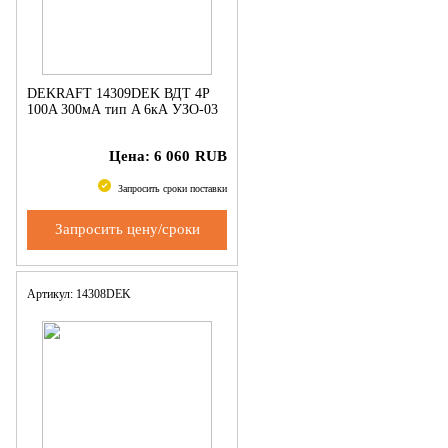
DEKRAFT 14309DEK ВДТ 4P
100A 300мА тип A 6кА УЗО-03
Цена:
6 060
RUB
Запросить сроки поставки
Запросить цену/сроки
Артикул: 14308DEK