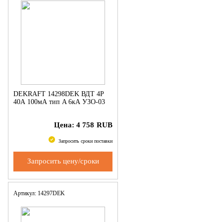
DEKRAFT 14298DEK ВДТ 4P
40А 100мА тип A 6кА УЗО-03
Цена:
4 758
RUB
Запросить сроки поставки
Запросить цену/сроки
Артикул: 14297DEK