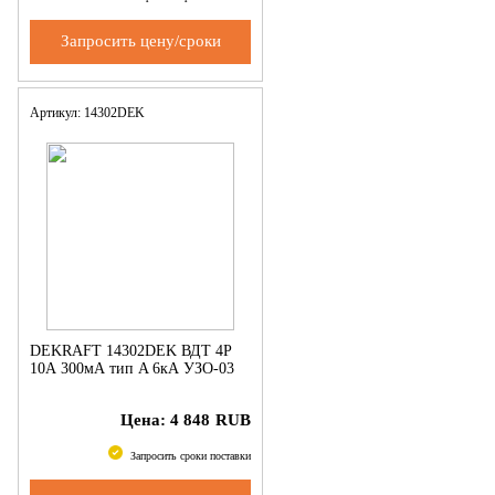
Запросить цену/сроки
Артикул: 14302DEK
DEKRAFT 14302DEK ВДТ 4P
10А 300мА тип A 6кА УЗО-03
Цена:
4 848
RUB
Запросить сроки поставки