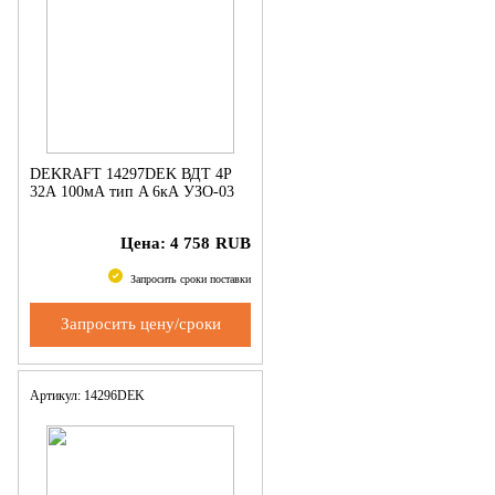
DEKRAFT 14297DEK ВДТ 4P
32А 100мА тип A 6кА УЗО-03
Цена:
4 758
RUB
Запросить сроки поставки
Запросить цену/сроки
Артикул: 14296DEK