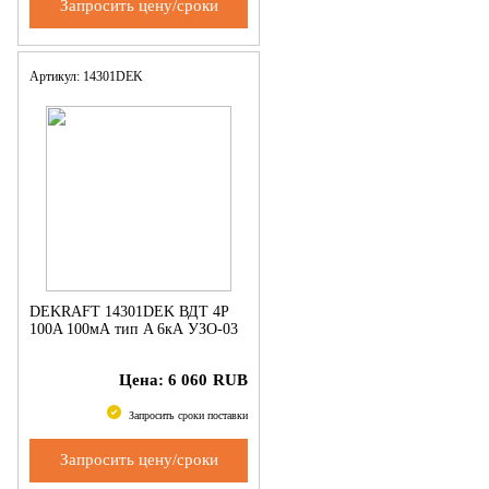
Запросить цену/сроки
Артикул: 14301DEK
DEKRAFT 14301DEK ВДТ 4P
100A 100мА тип A 6кА УЗО-03
Цена:
6 060
RUB
Запросить сроки поставки
Запросить цену/сроки