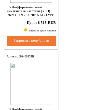
LS Дифференциальный
выключатель нагрузки (УЗО)
RKN 1P+N 25A 30mA AC-TYPE
NEW ROGY (RUSSIA)
Цена:
6 516
RUB
Запросить сроки поставки
Запросить цену/сроки
Артикул: 062400378B
LS Дифференциальный