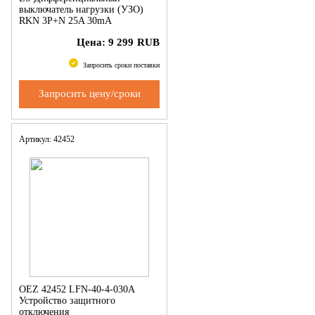
выключатель нагрузки (УЗО)
RKN 3P+N 25A 30mA
Цена:
9 299
RUB
Запросить сроки поставки
Запросить цену/сроки
Артикул: 42452
OEZ 42452 LFN-40-4-030A
Устройство защитного
отключения