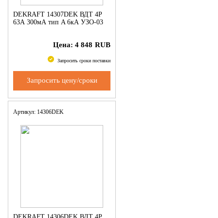
DEKRAFT 14307DEK ВДТ 4P
63А 300мА тип A 6кА УЗО-03
Цена:
4 848
RUB
Запросить сроки поставки
Запросить цену/сроки
Артикул: 14306DEK
DEKRAFT 14306DEK ВДТ 4P