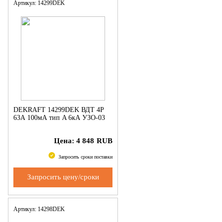
Артикул: 14299DEK
DEKRAFT 14299DEK ВДТ 4P
63А 100мА тип A 6кА УЗО-03
Цена:
4 848
RUB
Запросить сроки поставки
Запросить цену/сроки
Артикул: 14298DEK