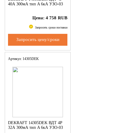
40А 300мА тип A 6кА УЗО-03
Цена:
4 758
RUB
Запросить сроки поставки
Запросить цену/сроки
Артикул: 14305DEK
DEKRAFT 14305DEK ВДТ 4P
32А 300мА тип A 6кА УЗО-03