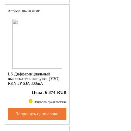
Артикул: 062203108B
LS Дифференциальный
выключатель нагрузки (УЗО)
RKN 2P 63A 300mA
Цена:
6 874
RUB
Запросить сроки поставки
Запросить цену/сроки