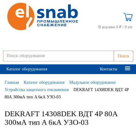
В корзине 0 ₽ /
0 шт
Поиск
Каталог оборудования
Контакты
Главная
Каталог оборудования
Модульное оборудование
Устройства защитного отключения
DEKRAFT 14308DEK ВДТ 4P
80А 300мА тип A 6кА УЗО-03
DEKRAFT 14308DEK ВДТ 4P 80А
300мА тип A 6кА УЗО-03