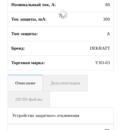
Номинальный ток, А:
80
Ток защиты, mA:
300
Тип защиты:
A
Бренд:
DEKRAFT
Торговая марка:
УЗО-03
Описание
Документация
2D/3D-файлы
Устройство защитного отключения