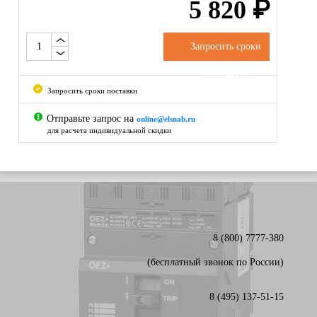
5 820
₽
Запросить сроки
поставки
Запросить сроки поставки
Отправьте запрос на
online@elsnab.ru
для расчета индивидуальной скидки
8 (800) 7777-380
(бесплатный звонок по России)
8 (495) 137-51-15