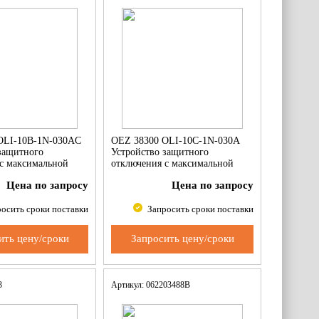
OLI-10B-1N-030AC
OEZ 38300 OLI-10C-1N-030A
защитного
Устройство защитного
с максимальной
отключения с максимальной
щитой
токовой защитой
Цена по запросу
Цена по запросу
осить сроки поставки
Запросить сроки поставки
ить цену/сроки
Запросить цену/сроки
93
Артикул: 062203488B