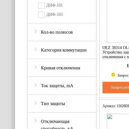
ДИФ-101
ДИФ-103
Кол-во полюсов
OEZ 38314 OL
Категория коммутации
Устройство за
отключения с 
токовой защит
Кривая отключения
Запрос
Ток защиты, mA
Запросит
Тип защиты
Артикул: 15028
Отключающая
способность, кА