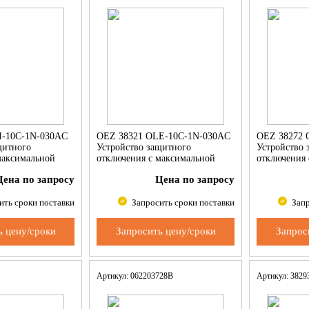
I-10C-1N-030AC
OEZ 38321 OLE-10C-1N-030AC
OEZ 38272 
щитного
Устройство защитного
Устройство 
максимальной
отключения с максимальной
отключения 
ой
токовой защитой
токовой за
Цена по запросу
Цена по запросу
ить сроки поставки
Запросить сроки поставки
Запр
ь цену/сроки
Запросить цену/сроки
Запрос
Артикул: 062203728B
Артикул: 382