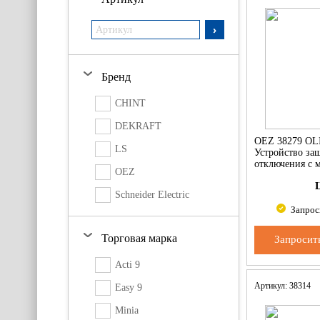
Бренд
CHINT
DEKRAFT
OEZ 38279 OL
LS
Устройство за
отключения с 
OEZ
токовой защит
Schneider Electric
Запрос
Торговая марка
Запросит
Acti 9
Артикул: 38314
Easy 9
Minia