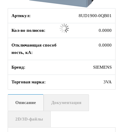
Артикул:
8UD1900-0QB01
Кол-во полюсов:
0.0000
Отключающая способ
0.0000
ность, кА:
Бренд:
SIEMENS
Торговая марка:
3VA
Описание
Документация
2D/3D-файлы