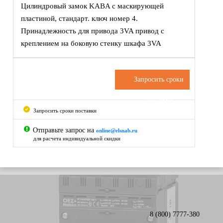
Цилиндровый замок KABA с маскирующей
пластиной, стандарт. ключ номер 4.
Принадлежность для привода 3VA привод с
креплением на боковую стенку шкафа 3VA
Запросить сроки
поставки
Запросить сроки поставки
Отправьте запрос на
online@elsnab.ru
для расчета индивидуальной скидки
8 (800) 7777-380