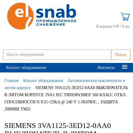
В корзине 0 ₽ /
0 шт
Поиск
Каталог оборудования
Контакты
Главная
Каталог оборудования
Автоматические выключатели в
литом корпусе
SIEMENS 3VA1125-3ED12-0AA0 ВЫКЛЮЧАТЕЛЬ
В ЛИТОМ КОРПУСЕ 3VA1 IEC ТИПОРАЗМЕР 160 КЛАСС ОТКЛ.
СПОСОБНОСТИ N ICU=25KA @ 240 V 1-ПОЛЮС., ЗАЩИТА
ЛИНИИ TM21
SIEMENS 3VA1125-3ED12-0AA0