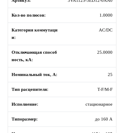
Артикул:
3VA1125-3ED12-0AA0
Кол-во полюсов:
1.0000
Категория коммутаци
AC/DC
и:
Отключающая способ
25.0000
ность, кА:
Номинальный ток, А:
25
Тип расцепителя:
T-F/M-F
Исполнение:
стационарное
Типоразмер:
до 160 А