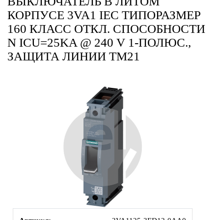
ВЫКЛЮЧАТЕЛЬ В ЛИТОМ
КОРПУСЕ 3VA1 IEC ТИПОРАЗМЕР
160 КЛАСС ОТКЛ. СПОСОБНОСТИ
N ICU=25KA @ 240 V 1-ПОЛЮС.,
ЗАЩИТА ЛИНИИ TM21