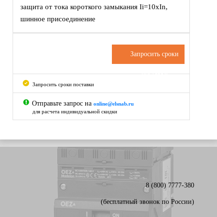
защита от тока короткого замыкания Ii=10xIn,
шинное присоединение
Запросить сроки
поставки
Запросить сроки поставки
Отправьте запрос на
online@elsnab.ru
для расчета индивидуальной скидки
8 (800) 7777-380
(бесплатный звонок по России)