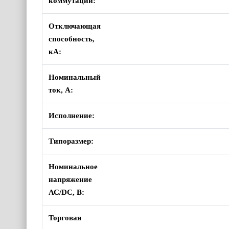
коммутации:
Отключающая
способность,
кА:
Номинальный
ток, А:
Исполнение:
Типоразмер:
Номинальное
напряжение
АС/DC, В:
Торговая