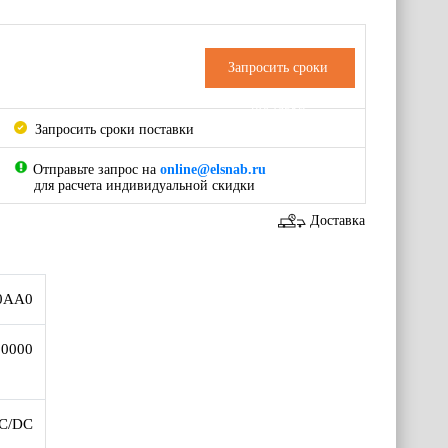
Запросить сроки
поставки
Запросить сроки поставки
Отправьте запрос на
online@elsnab.ru
для расчета индивидуальной скидки
Доставка
0AA0
.0000
C/DC