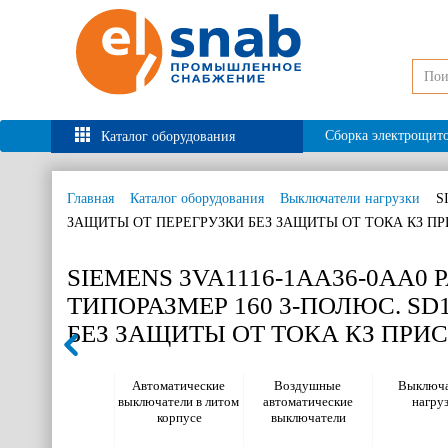
Сборка электрощит
Каталог оборудования
Главная
Каталог оборудования
Выключатели нагрузки
S
ЗАЩИТЫ ОТ ПЕРЕГРУЗКИ БЕЗ ЗАЩИТЫ ОТ ТОКА КЗ П
SIEMENS 3VA1116-1AA36-0AA0
ТИПОРАЗМЕР 160 3-ПОЛЮС. SD1
БЕЗ ЗАЩИТЫ ОТ ТОКА КЗ ПРИ
Автоматические
Воздушные
Выключа
выключатели в литом
автоматические
нагру
корпусе
выключатели