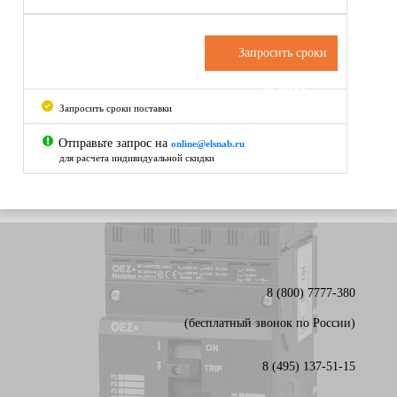
Запросить сроки
поставки
Запросить сроки поставки
Отправьте запрос на
online@elsnab.ru
для расчета индивидуальной скидки
8 (800) 7777-380
(бесплатный звонок по России)
8 (495) 137-51-15