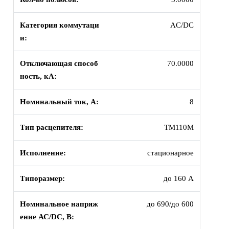
Категория коммутаци
AC/DC
и:
Отключающая способ
70.0000
ность, кА:
Номинальный ток, А:
8
Тип расцепителя:
TM110M
Исполнение:
стационарное
Типоразмер:
до 160 А
Номинальное напряж
до 690/до 600
ение АС/DC, В: