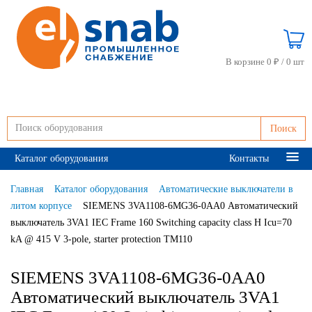
В корзине 0 ₽ /
0 шт
Поиск
Каталог оборудования
Контакты
Главная
Каталог оборудования
Автоматические выключатели в
литом корпусе
SIEMENS 3VA1108-6MG36-0AA0 Автоматический
выключатель 3VA1 IEC Frame 160 Switching capacity class H Icu=70
kA @ 415 V 3-pole, starter protection TM110
SIEMENS 3VA1108-6MG36-0AA0
Автоматический выключатель 3VA1